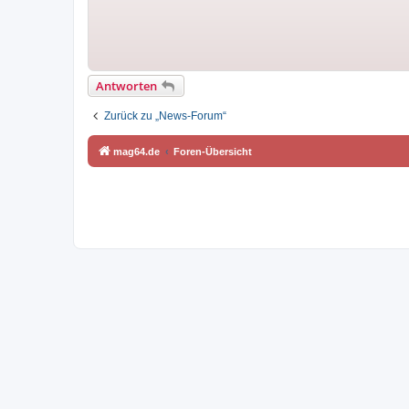
Antworten
Zurück zu „News-Forum“
mag64.de
Foren-Übersicht