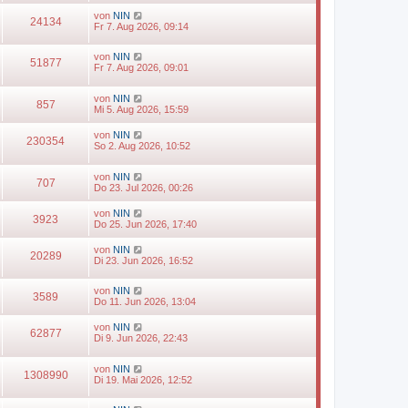
von
NIN
24134
Fr 7. Aug 2026, 09:14
von
NIN
51877
Fr 7. Aug 2026, 09:01
von
NIN
857
Mi 5. Aug 2026, 15:59
von
NIN
230354
So 2. Aug 2026, 10:52
von
NIN
707
Do 23. Jul 2026, 00:26
von
NIN
3923
Do 25. Jun 2026, 17:40
von
NIN
20289
Di 23. Jun 2026, 16:52
von
NIN
3589
Do 11. Jun 2026, 13:04
von
NIN
62877
Di 9. Jun 2026, 22:43
von
NIN
1308990
Di 19. Mai 2026, 12:52