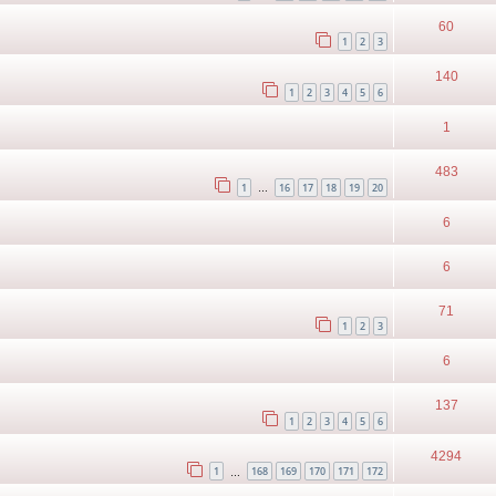
60
1
2
3
140
1
2
3
4
5
6
1
483
1
16
17
18
19
20
…
6
6
71
1
2
3
6
137
1
2
3
4
5
6
4294
1
168
169
170
171
172
…