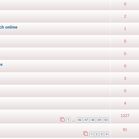
0
2
ch online
1
0
0
le
0
3
0
4
1227
1
46
47
48
49
50
…
91
1
2
3
4