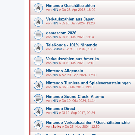
Nintendo Geschäftszahlen
von
NIN
»
Do 26. Apr 2018, 18:09
Verkaufszahlen aus Japan
von
NIN
»
Di 16. Jan 2024, 19:28
gamescom 2026
von
NIN
»
Di 19. Mai 2026, 13:04
TeleKonga - 101% Nintendo
von
SaiBot
»
So 3. Jul 2016, 13:30
Verkaufszahlen aus Amerika
von
NIN
»
Di 19. Mai 2026, 12:49
Nintendo Allgemein
von
NIN
»
Mo 23. Sep 2024, 17:00
Nintendo Turniere und Spieleveranstaltungen
von
NIN
»
So 5. Mai 2019, 19:10
Nintendo Sound Clock: Alarmo
von
NIN
»
Do 10. Okt 2024, 11:14
Nintendo Direct
von
NIN
»
Di 12. Sep 2017, 00:24
Nintendo Verkaufszahlen / Geschäftsberichte
von
Spike
»
Do 25. Nov 2004, 12:50