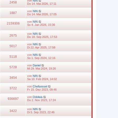
von
NIN
2458
Do 14. Mai 2026, 17:11
von
NIN
1887
Do 14. Mai 2026, 17:05
von
NIN
2159306
So 4. Jan 2026, 15:36
von
NIN
2675
Do 18. Sep 2025, 17:53
von
NIN
5017
Di 22. Apr 2025, 17:58
von
NIN
5118
So 1. Sep 2024, 12:16
von
Daniel
5728
Mi 29. Mai 2024, 19:26
von
NIN
3454
Sa 10. Feb 2024, 14:02
von
Chefsessel
3722
Fr 15. Dez 2023, 09:46
von
Odolwa
936697
Do 2. Nov 2023, 17:24
von
NIN
3422
Di 5. Sep 2023, 22:46