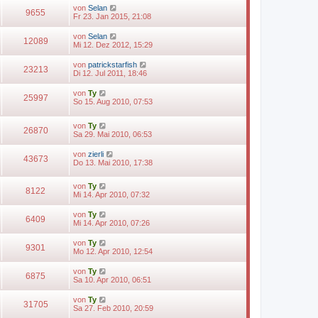
von
Selan
9655
Fr 23. Jan 2015, 21:08
von
Selan
12089
Mi 12. Dez 2012, 15:29
von
patrickstarfish
23213
Di 12. Jul 2011, 18:46
von
Ty
25997
So 15. Aug 2010, 07:53
von
Ty
26870
Sa 29. Mai 2010, 06:53
von
zierli
43673
Do 13. Mai 2010, 17:38
von
Ty
8122
Mi 14. Apr 2010, 07:32
von
Ty
6409
Mi 14. Apr 2010, 07:26
von
Ty
9301
Mo 12. Apr 2010, 12:54
von
Ty
6875
Sa 10. Apr 2010, 06:51
von
Ty
31705
Sa 27. Feb 2010, 20:59