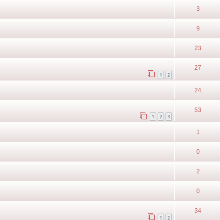
3
9
23
27
1
2
24
53
1
2
3
1
0
2
0
34
1
2