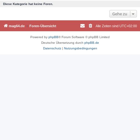
Diese Kategorie hat keine Foren.
Gehe zu
mag64.de
Foren-Übersicht
Alle Zeiten sind
UTC+02:00
Powered by
phpBB
® Forum Software © phpBB Limited
Deutsche Übersetzung durch
phpBB.de
Datenschutz
|
Nutzungsbedingungen