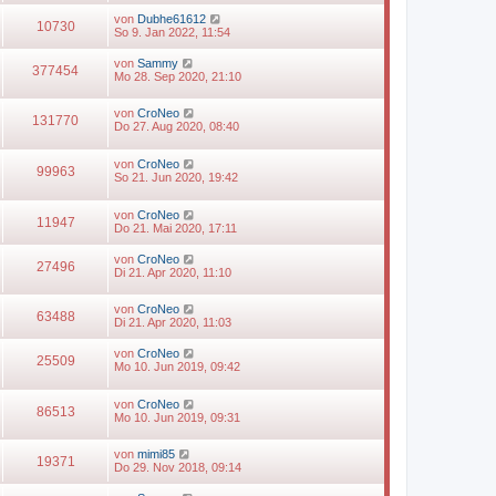
von
Dubhe61612
10730
So 9. Jan 2022, 11:54
von
Sammy
377454
Mo 28. Sep 2020, 21:10
von
CroNeo
131770
Do 27. Aug 2020, 08:40
von
CroNeo
99963
So 21. Jun 2020, 19:42
von
CroNeo
11947
Do 21. Mai 2020, 17:11
von
CroNeo
27496
Di 21. Apr 2020, 11:10
von
CroNeo
63488
Di 21. Apr 2020, 11:03
von
CroNeo
25509
Mo 10. Jun 2019, 09:42
von
CroNeo
86513
Mo 10. Jun 2019, 09:31
von
mimi85
19371
Do 29. Nov 2018, 09:14