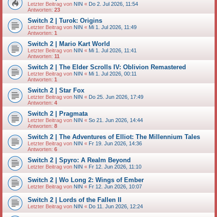
Letzter Beitrag von
NIN
«
Do 2. Jul 2026, 11:54
Antworten:
23
Switch 2 | Turok: Origins
Letzter Beitrag von
NIN
«
Mi 1. Jul 2026, 11:49
Antworten:
1
Switch 2 | Mario Kart World
Letzter Beitrag von
NIN
«
Mi 1. Jul 2026, 11:41
Antworten:
11
Switch 2 | The Elder Scrolls IV: Oblivion Remastered
Letzter Beitrag von
NIN
«
Mi 1. Jul 2026, 00:11
Antworten:
1
Switch 2 | Star Fox
Letzter Beitrag von
NIN
«
Do 25. Jun 2026, 17:49
Antworten:
4
Switch 2 | Pragmata
Letzter Beitrag von
NIN
«
So 21. Jun 2026, 14:44
Antworten:
8
Switch 2 | The Adventures of Elliot: The Millennium Tales
Letzter Beitrag von
NIN
«
Fr 19. Jun 2026, 14:36
Antworten:
6
Switch 2 | Spyro: A Realm Beyond
Letzter Beitrag von
NIN
«
Fr 12. Jun 2026, 11:10
Switch 2 | Wo Long 2: Wings of Ember
Letzter Beitrag von
NIN
«
Fr 12. Jun 2026, 10:07
Switch 2 | Lords of the Fallen II
Letzter Beitrag von
NIN
«
Do 11. Jun 2026, 12:24