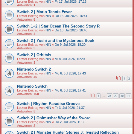
Letzter Beitrag von
NIN
«
Fr 17. Jul 2026, 17:16
Antworten:
1
Switch 2 | Mario Tennis Fever
Letzter Beitrag von
NIN
«
Do 16. Jul 2026, 16:41
Antworten:
5
Switch 1+2 | Star Ocean The Second Story R
Letzter Beitrag von
NIN
«
Do 16. Jul 2026, 16:40
Antworten:
4
Switch 2 | Yoshi and the Mysterious Book
Letzter Beitrag von
NIN
«
Do 9. Jul 2026, 18:20
Antworten:
5
Switch 2 | Orbitals
Letzter Beitrag von
NIN
«
Mi 8. Jul 2026, 16:20
Antworten:
3
Nintendo Switch 2
Letzter Beitrag von
NIN
«
Mo 6. Jul 2026, 17:43
Antworten:
45
1
2
Nintendo Switch
Letzter Beitrag von
NIN
«
Mo 6. Jul 2026, 17:41
Antworten:
768
1
28
29
30
31
…
Switch | Rhythm Paradise Groove
Letzter Beitrag von
NIN
«
Fr 3. Jul 2026, 21:37
Antworten:
5
Switch 2 | Onimusha: Way of the Sword
Letzter Beitrag von
NIN
«
Do 2. Jul 2026, 11:55
Antworten:
2
Switch 2 | Monster Hunter Stories 3: Twisted Reflection