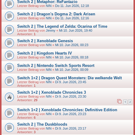
Switch 2 | Metaphor: ReFantazio
Letzter Beitrag von
NIN
«
Do 11. Jun 2026, 12:18
Switch 2 | Dragon's Dogma 2: Dark Arisen
Letzter Beitrag von
NIN
«
Do 11. Jun 2026, 12:16
Switch 2 | The Legend of Zelda: Ocarina of Time
Letzter Beitrag von
Jimmy
«
Mi 10. Jun 2026, 19:40
Antworten:
1
Switch 2 | Xenoblade Genesis
Letzter Beitrag von
NIN
«
Mi 10. Jun 2026, 00:23
Switch 2 | Kingdom Hearts IV
Letzter Beitrag von
NIN
«
Mi 10. Jun 2026, 00:18
Switch 2 | Nintendo Switch Sports Resort
Letzter Beitrag von
NIN
«
Mi 10. Jun 2026, 00:09
Switch 1+2 | Dragon Quest Monsters: Die welkende Welt
Letzter Beitrag von
NIN
«
Di 9. Jun 2026, 23:45
Antworten:
1
Switch 1+2 | Xenoblade Chronicles 3
Letzter Beitrag von
NIN
«
Di 9. Jun 2026, 23:30
Antworten:
29
1
2
Switch 1+2 | Xenoblade Chronicles: Definitive Edition
Letzter Beitrag von
NIN
«
Di 9. Jun 2026, 23:23
Antworten:
6
Switch 2 | The Duskbloods
Letzter Beitrag von
NIN
«
Di 9. Jun 2026, 23:17
Antworten:
3