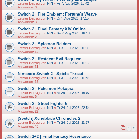
Letzter Beitrag von
NIN
«
Fr 7. Aug 2026, 10:42
Antworten:
3
Switch 2 | Fire Emblem: Fortune's Weave
Letzter Beitrag von
NIN
«
Di 4. Aug 2026, 17:15
Antworten:
3
Switch 2 | Final Fantasy XIV Online
Letzter Beitrag von
NIN
«
So 2. Aug 2026, 16:18
Antworten:
2
Switch 2 | Splatoon Raiders
Letzter Beitrag von
NIN
«
Fr 31. Jul 2026, 11:56
Antworten:
10
Switch 2 | Resident Evil Requiem
Letzter Beitrag von
NIN
«
Fr 31. Jul 2026, 11:52
Antworten:
11
Nintendo Switch 2 - Spiele Thread
Letzter Beitrag von
NIN
«
Fr 31. Jul 2026, 11:48
Antworten:
16
Switch 2 | Pokémon Pokopia
Letzter Beitrag von
NIN
«
Mi 29. Jul 2026, 15:07
Antworten:
8
Switch 2 | Street Fighter 6
Letzter Beitrag von
NIN
«
Fr 24. Jul 2026, 22:54
Antworten:
22
[Switch] Xenoblade Chronicles 2
Letzter Beitrag von
NIN
«
Fr 24. Jul 2026, 11:17
Antworten:
40
1
2
Switch 1+2 | Final Fantasy Resonance