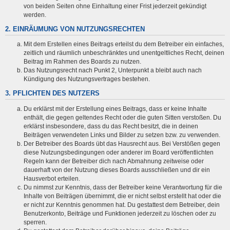
von beiden Seiten ohne Einhaltung einer Frist jederzeit gekündigt
werden.
2. EINRÄUMUNG VON NUTZUNGSRECHTEN
Mit dem Erstellen eines Beitrags erteilst du dem Betreiber ein einfaches,
zeitlich und räumlich unbeschränktes und unentgeltliches Recht, deinen
Beitrag im Rahmen des Boards zu nutzen.
Das Nutzungsrecht nach Punkt 2, Unterpunkt a bleibt auch nach
Kündigung des Nutzungsvertrages bestehen.
3. PFLICHTEN DES NUTZERS
Du erklärst mit der Erstellung eines Beitrags, dass er keine Inhalte
enthält, die gegen geltendes Recht oder die guten Sitten verstoßen. Du
erklärst insbesondere, dass du das Recht besitzt, die in deinen
Beiträgen verwendeten Links und Bilder zu setzen bzw. zu verwenden.
Der Betreiber des Boards übt das Hausrecht aus. Bei Verstößen gegen
diese Nutzungsbedingungen oder anderer im Board veröffentlichten
Regeln kann der Betreiber dich nach Abmahnung zeitweise oder
dauerhaft von der Nutzung dieses Boards ausschließen und dir ein
Hausverbot erteilen.
Du nimmst zur Kenntnis, dass der Betreiber keine Verantwortung für die
Inhalte von Beiträgen übernimmt, die er nicht selbst erstellt hat oder die
er nicht zur Kenntnis genommen hat. Du gestattest dem Betreiber, dein
Benutzerkonto, Beiträge und Funktionen jederzeit zu löschen oder zu
sperren.