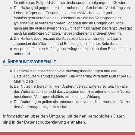
für mittelbare Folgeschäden wie insbesondere entgangenen Gewinn.
Die Haftung ist gegenüber Unternehmern außer bei der Verletzung von
Leben, Körper und Gesundheit oder vorsätzlichem oder grob
fahrlässigem Verhalten des Betreibers auf die bei Vertragsschluss
typischerweise vorhersehbaren Schäden und im Übrigen der Höhe
nach auf die vertragstypischen Durchschnittsschäden begrenzt. Dies gilt
auch für mittelbare Schäden, insbesondere entgangenen Gewinn.
Die Haftungsbegrenzung der Absätze a bis c gilt sinngemäß auch
zugunsten der Mitarbeiter und Erfüllungsgehilfen des Betreibers.
Ansprüche für eine Haftung aus zwingendem nationalem Recht bleiben
unberührt.
6. ÄNDERUNGSVORBEHALT
Der Betreiber ist berechtigt, die Nutzungsbedingungen und die
Datenschutzerklärung zu ändern. Die Änderung wird dem Nutzer per E-
Mail mitgeteilt.
Der Nutzer ist berechtigt, den Änderungen zu widersprechen. Im Falle
des Widerspruchs erlischt das zwischen dem Betreiber und dem Nutzer
bestehende Vertragsverhältnis mit sofortiger Wirkung.
Die Änderungen gelten als anerkannt und verbindlich, wenn der Nutzer
den Änderungen zugestimmt hat.
Informationen über den Umgang mit deinen persönlichen Daten
sind in der Datenschutzerklärung enthalten.