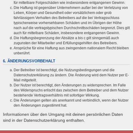
für mittelbare Folgeschäden wie insbesondere entgangenen Gewinn.
Die Haftung ist gegenüber Unternehmern außer bei der Verletzung von
Leben, Körper und Gesundheit oder vorsätzlichem oder grob
fahrlässigem Verhalten des Betreibers auf die bei Vertragsschluss
typischerweise vorhersehbaren Schäden und im Übrigen der Höhe
nach auf die vertragstypischen Durchschnittsschäden begrenzt. Dies gilt
auch für mittelbare Schäden, insbesondere entgangenen Gewinn.
Die Haftungsbegrenzung der Absätze a bis c gilt sinngemäß auch
zugunsten der Mitarbeiter und Erfüllungsgehilfen des Betreibers.
Ansprüche für eine Haftung aus zwingendem nationalem Recht bleiben
unberührt.
6. ÄNDERUNGSVORBEHALT
Der Betreiber ist berechtigt, die Nutzungsbedingungen und die
Datenschutzerklärung zu ändern. Die Änderung wird dem Nutzer per E-
Mail mitgeteilt.
Der Nutzer ist berechtigt, den Änderungen zu widersprechen. Im Falle
des Widerspruchs erlischt das zwischen dem Betreiber und dem Nutzer
bestehende Vertragsverhältnis mit sofortiger Wirkung.
Die Änderungen gelten als anerkannt und verbindlich, wenn der Nutzer
den Änderungen zugestimmt hat.
Informationen über den Umgang mit deinen persönlichen Daten
sind in der Datenschutzerklärung enthalten.