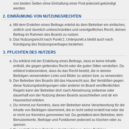
von beiden Seiten ohne Einhaltung einer Frist jederzeit gekündigt
werden.
2. EINRÄUMUNG VON NUTZUNGSRECHTEN
Mit dem Erstellen eines Beitrags erteilst du dem Betreiber ein einfaches,
zeitlich und räumlich unbeschränktes und unentgeltliches Recht, deinen
Beitrag im Rahmen des Boards zu nutzen.
Das Nutzungsrecht nach Punkt 2, Unterpunkt a bleibt auch nach
Kündigung des Nutzungsvertrages bestehen.
3. PFLICHTEN DES NUTZERS
Du erklärst mit der Erstellung eines Beitrags, dass er keine Inhalte
enthält, die gegen geltendes Recht oder die guten Sitten verstoßen. Du
erklärst insbesondere, dass du das Recht besitzt, die in deinen
Beiträgen verwendeten Links und Bilder zu setzen bzw. zu verwenden.
Der Betreiber des Boards übt das Hausrecht aus. Bei Verstößen gegen
diese Nutzungsbedingungen oder anderer im Board veröffentlichten
Regeln kann der Betreiber dich nach Abmahnung zeitweise oder
dauerhaft von der Nutzung dieses Boards ausschließen und dir ein
Hausverbot erteilen.
Du nimmst zur Kenntnis, dass der Betreiber keine Verantwortung für die
Inhalte von Beiträgen übernimmt, die er nicht selbst erstellt hat oder die
er nicht zur Kenntnis genommen hat. Du gestattest dem Betreiber, dein
Benutzerkonto, Beiträge und Funktionen jederzeit zu löschen oder zu
sperren.