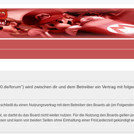
00.de/forum“) wird zwischen dir und dem Betreiber ein Vertrag mit fo
 schließt du einen Nutzungsvertrag mit dem Betreiber des Boards ab (im Folgenden 
 so darfst du das Board nicht weiter nutzen. Für die Nutzung des Boards gelten jew
sen und kann von beiden Seiten ohne Einhaltung einer Frist jederzeit gekündigt w