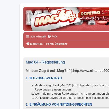
Schnellzugriff
FAQ
mag64.de
Foren-Übersicht
Mag'64 - Registrierung
Mit dem Zugriff auf „Mag'64“ („http://www.nintendo20
1. NUTZUNGSVERTRAG
Mit dem Zugriff auf „Mag'64“ (im Folgenden „das Board“)
Regelungen einverstanden.
Wenn du mit diesen Regelungen nicht einverstanden bist,
Der Nutzungsvertrag wird auf unbestimmte Zeit geschlos
2. EINRÄUMUNG VON NUTZUNGSRECHTEN