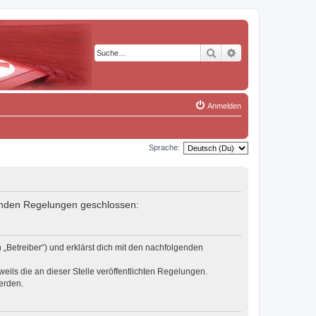
Suche
Erweiterte Suche
Anmelden
Sprache:
lgenden Regelungen geschlossen:
„Betreiber“) und erklärst dich mit den nachfolgenden
eils die an dieser Stelle veröffentlichten Regelungen.
erden.