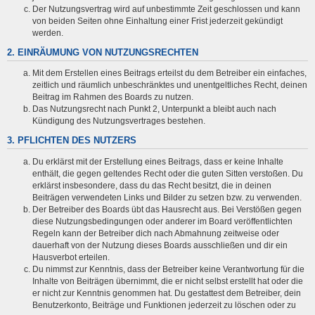
Der Nutzungsvertrag wird auf unbestimmte Zeit geschlossen und kann
von beiden Seiten ohne Einhaltung einer Frist jederzeit gekündigt
werden.
2. EINRÄUMUNG VON NUTZUNGSRECHTEN
Mit dem Erstellen eines Beitrags erteilst du dem Betreiber ein einfaches,
zeitlich und räumlich unbeschränktes und unentgeltliches Recht, deinen
Beitrag im Rahmen des Boards zu nutzen.
Das Nutzungsrecht nach Punkt 2, Unterpunkt a bleibt auch nach
Kündigung des Nutzungsvertrages bestehen.
3. PFLICHTEN DES NUTZERS
Du erklärst mit der Erstellung eines Beitrags, dass er keine Inhalte
enthält, die gegen geltendes Recht oder die guten Sitten verstoßen. Du
erklärst insbesondere, dass du das Recht besitzt, die in deinen
Beiträgen verwendeten Links und Bilder zu setzen bzw. zu verwenden.
Der Betreiber des Boards übt das Hausrecht aus. Bei Verstößen gegen
diese Nutzungsbedingungen oder anderer im Board veröffentlichten
Regeln kann der Betreiber dich nach Abmahnung zeitweise oder
dauerhaft von der Nutzung dieses Boards ausschließen und dir ein
Hausverbot erteilen.
Du nimmst zur Kenntnis, dass der Betreiber keine Verantwortung für die
Inhalte von Beiträgen übernimmt, die er nicht selbst erstellt hat oder die
er nicht zur Kenntnis genommen hat. Du gestattest dem Betreiber, dein
Benutzerkonto, Beiträge und Funktionen jederzeit zu löschen oder zu