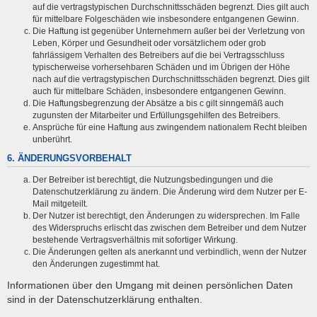
auf die vertragstypischen Durchschnittsschäden begrenzt. Dies gilt auch
für mittelbare Folgeschäden wie insbesondere entgangenen Gewinn.
Die Haftung ist gegenüber Unternehmern außer bei der Verletzung von
Leben, Körper und Gesundheit oder vorsätzlichem oder grob
fahrlässigem Verhalten des Betreibers auf die bei Vertragsschluss
typischerweise vorhersehbaren Schäden und im Übrigen der Höhe
nach auf die vertragstypischen Durchschnittsschäden begrenzt. Dies gilt
auch für mittelbare Schäden, insbesondere entgangenen Gewinn.
Die Haftungsbegrenzung der Absätze a bis c gilt sinngemäß auch
zugunsten der Mitarbeiter und Erfüllungsgehilfen des Betreibers.
Ansprüche für eine Haftung aus zwingendem nationalem Recht bleiben
unberührt.
6. ÄNDERUNGSVORBEHALT
Der Betreiber ist berechtigt, die Nutzungsbedingungen und die
Datenschutzerklärung zu ändern. Die Änderung wird dem Nutzer per E-
Mail mitgeteilt.
Der Nutzer ist berechtigt, den Änderungen zu widersprechen. Im Falle
des Widerspruchs erlischt das zwischen dem Betreiber und dem Nutzer
bestehende Vertragsverhältnis mit sofortiger Wirkung.
Die Änderungen gelten als anerkannt und verbindlich, wenn der Nutzer
den Änderungen zugestimmt hat.
Informationen über den Umgang mit deinen persönlichen Daten
sind in der Datenschutzerklärung enthalten.