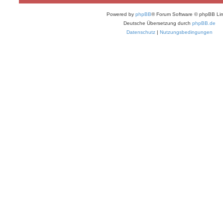
Powered by
phpBB
® Forum Software © phpBB Lim
Deutsche Übersetzung durch
phpBB.de
Datenschutz
|
Nutzungsbedingungen