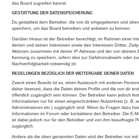
das Board zugreifen kannst.
GESTATTUNG DER DATENSPEICHERUNG
Du gestattest dem Betreiber, die von dir eingegebenen und oben
speichern, um das Board betreiben und anbieten zu können.
Darüber hinaus ist der Betreiber berechtigt, im Rahmen einer 
deinen und seinen Interessen sowie den Interessen Dritter, Zeit
Aktionen zusammen mit deiner IP-Adresse und der von deinem B
Kennung zu speichern, sofern dies zur Gefahrenabwehr oder zur
Nachverfolgbarkeit notwendig ist.
REGELUNGEN BEZÜGLICH DER WEITERGABE DEINER DATEN
Zweck eines Boards ist es, einen Austausch mit anderen Persone
daher bewusst, dass die Daten deines Profils und die von dir erst
öffentlich zugänglich sein können. Der Betreiber kann jedoch fes
Informationen nur für einen eingeschränkten Nutzerkreis (z. B. an
Administratoren etc.) zugänglich sind. Wenn du Fragen dazu ha
Informationen im Forum oder kontaktiere den Betreiber. Die E-M
ist dabei jedoch nur für den Betreiber und von ihm beauftragte 
zugänglich.
Andere als die oben genannten Daten wird der Betreiber nur mit