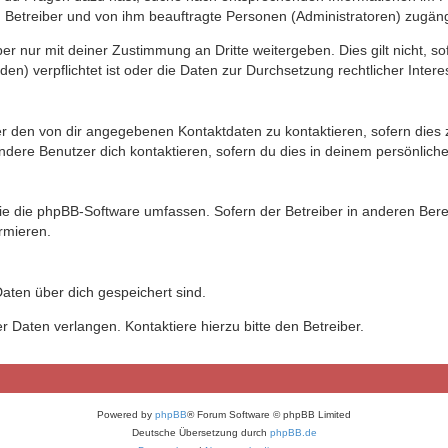
n Betreiber und von ihm beauftragte Personen (Administratoren) zugäng
r nur mit deiner Zustimmung an Dritte weitergeben. Dies gilt nicht, s
n) verpflichtet ist oder die Daten zur Durchsetzung rechtlicher Interes
er den von dir angegebenen Kontaktdaten zu kontaktieren, sofern dies 
andere Benutzer dich kontaktieren, sofern du dies in deinem persönliche
, die die phpBB-Software umfassen. Sofern der Betreiber in anderen Be
ormieren.
 Daten über dich gespeichert sind.
 Daten verlangen. Kontaktiere hierzu bitte den Betreiber.
Powered by
phpBB
® Forum Software © phpBB Limited
Deutsche Übersetzung durch
phpBB.de