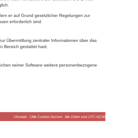
lich.
ofern er auf Grund gesetzlicher Regelungen zur
sen erforderlich sind.
zur Übermittlung zentraler Informationen über das
n Bereich gestattet hast.
reichen seiner Software weitere personenbezogene
Kontakt
Alle Cookies löschen
Alle Zeiten sind
UTC+02:00