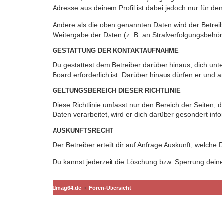
Adresse aus deinem Profil ist dabei jedoch nur für de
Andere als die oben genannten Daten wird der Betreibe
Weitergabe der Daten (z. B. an Strafverfolgungsbehörde
GESTATTUNG DER KONTAKTAUFNAHME
Du gestattest dem Betreiber darüber hinaus, dich unt
Board erforderlich ist. Darüber hinaus dürfen er und 
GELTUNGSBEREICH DIESER RICHTLINIE
Diese Richtlinie umfasst nur den Bereich der Seiten
Daten verarbeitet, wird er dich darüber gesondert inf
AUSKUNFTSRECHT
Der Betreiber erteilt dir auf Anfrage Auskunft, welche
Du kannst jederzeit die Löschung bzw. Sperrung deiner
mag64.de
Foren-Übersicht