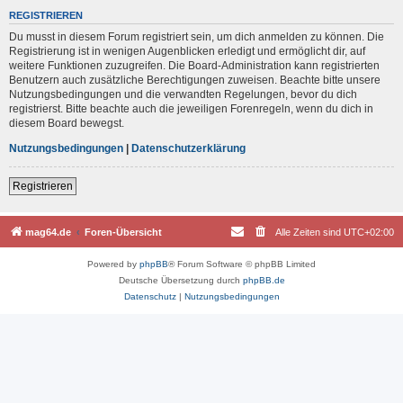
REGISTRIEREN
Du musst in diesem Forum registriert sein, um dich anmelden zu können. Die
Registrierung ist in wenigen Augenblicken erledigt und ermöglicht dir, auf
weitere Funktionen zuzugreifen. Die Board-Administration kann registrierten
Benutzern auch zusätzliche Berechtigungen zuweisen. Beachte bitte unsere
Nutzungsbedingungen und die verwandten Regelungen, bevor du dich
registrierst. Bitte beachte auch die jeweiligen Forenregeln, wenn du dich in
diesem Board bewegst.
Nutzungsbedingungen
|
Datenschutzerklärung
Registrieren
mag64.de
Foren-Übersicht
Alle Zeiten sind
UTC+02:00
Powered by
phpBB
® Forum Software © phpBB Limited
Deutsche Übersetzung durch
phpBB.de
Datenschutz
|
Nutzungsbedingungen