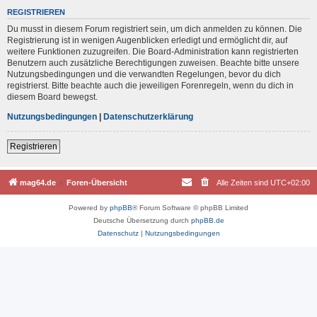
REGISTRIEREN
Du musst in diesem Forum registriert sein, um dich anmelden zu können. Die
Registrierung ist in wenigen Augenblicken erledigt und ermöglicht dir, auf
weitere Funktionen zuzugreifen. Die Board-Administration kann registrierten
Benutzern auch zusätzliche Berechtigungen zuweisen. Beachte bitte unsere
Nutzungsbedingungen und die verwandten Regelungen, bevor du dich
registrierst. Bitte beachte auch die jeweiligen Forenregeln, wenn du dich in
diesem Board bewegst.
Nutzungsbedingungen
|
Datenschutzerklärung
Registrieren
mag64.de
Foren-Übersicht
Alle Zeiten sind
UTC+02:00
Powered by
phpBB
® Forum Software © phpBB Limited
Deutsche Übersetzung durch
phpBB.de
Datenschutz
|
Nutzungsbedingungen