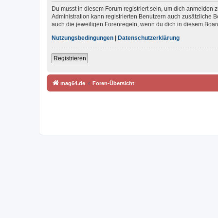
Du musst in diesem Forum registriert sein, um dich anmelden zu
Administration kann registrierten Benutzern auch zusätzliche
auch die jeweiligen Forenregeln, wenn du dich in diesem Boar
Nutzungsbedingungen
|
Datenschutzerklärung
Registrieren
mag64.de
Foren-Übersicht