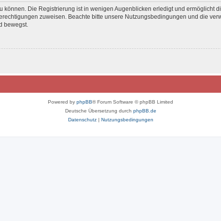
 können. Die Registrierung ist in wenigen Augenblicken erledigt und ermöglicht di
 Berechtigungen zuweisen. Beachte bitte unsere Nutzungsbedingungen und die verwa
d bewegst.
Powered by
phpBB
® Forum Software © phpBB Limited
Deutsche Übersetzung durch
phpBB.de
Datenschutz
|
Nutzungsbedingungen