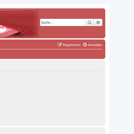
Suche
Erweiterte Suche
Registrieren
Anmelden