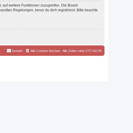
r, auf weitere Funktionen zuzugreifen. Die Board-
ndten Regelungen, bevor du dich registrierst. Bitte beachte
Kontakt
Alle Cookies löschen
Alle Zeiten sind
UTC+02:00