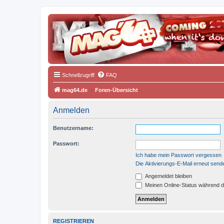
Schnellzugriff
FAQ
mag64.de
Foren-Übersicht
Anmelden
Benutzername:
Passwort:
Ich habe mein Passwort vergessen
Die Aktivierungs-E-Mail erneut send
Angemeldet bleiben
Meinen Online-Status während d
REGISTRIEREN