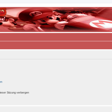
en
ieser Sitzung verbergen