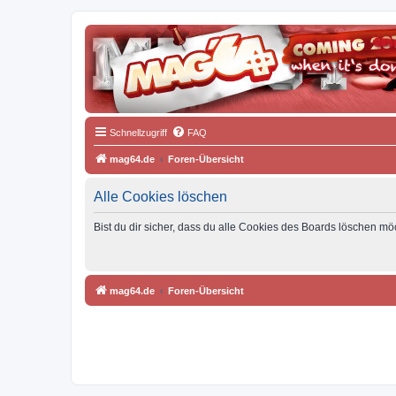
Schnellzugriff
FAQ
mag64.de
Foren-Übersicht
Alle Cookies löschen
Bist du dir sicher, dass du alle Cookies des Boards löschen mö
mag64.de
Foren-Übersicht