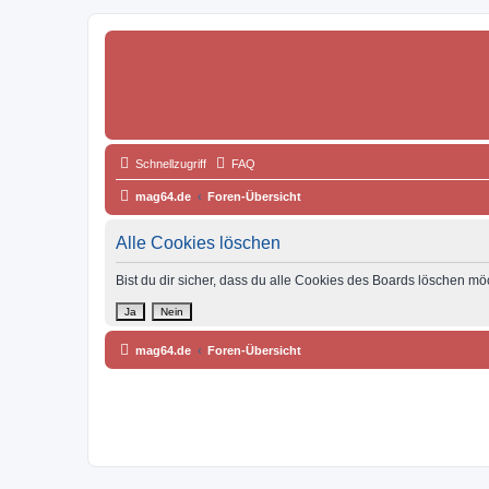
Schnellzugriff
FAQ
mag64.de
Foren-Übersicht
Alle Cookies löschen
Bist du dir sicher, dass du alle Cookies des Boards löschen mö
mag64.de
Foren-Übersicht