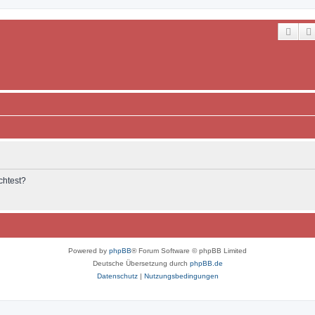
Such
chtest?
Powered by
phpBB
® Forum Software © phpBB Limited
Deutsche Übersetzung durch
phpBB.de
Datenschutz
|
Nutzungsbedingungen