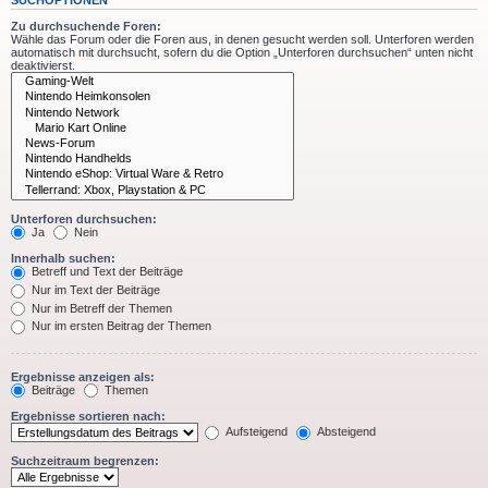
Zu durchsuchende Foren:
Wähle das Forum oder die Foren aus, in denen gesucht werden soll. Unterforen werden
automatisch mit durchsucht, sofern du die Option „Unterforen durchsuchen“ unten nicht
deaktivierst.
Unterforen durchsuchen:
Ja
Nein
Innerhalb suchen:
Betreff und Text der Beiträge
Nur im Text der Beiträge
Nur im Betreff der Themen
Nur im ersten Beitrag der Themen
Ergebnisse anzeigen als:
Beiträge
Themen
Ergebnisse sortieren nach:
Aufsteigend
Absteigend
Suchzeitraum begrenzen: