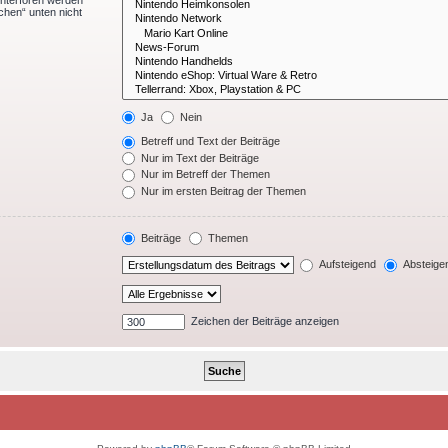
Unterforen werden
chen“ unten nicht
Ja
Nein
Betreff und Text der Beiträge
Nur im Text der Beiträge
Nur im Betreff der Themen
Nur im ersten Beitrag der Themen
Beiträge
Themen
Aufsteigend
Absteige
Zeichen der Beiträge anzeigen