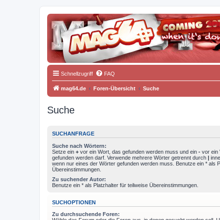
Schnellzugriff
FAQ
mag64.de
Foren-Übersicht
Suche
Suche
SUCHANFRAGE
Suche nach Wörtern:
Setze ein
+
vor ein Wort, das gefunden werden muss und ein
-
vor ein 
gefunden werden darf. Verwende mehrere Wörter getrennt durch
|
inne
wenn nur eines der Wörter gefunden werden muss. Benutze ein * als Pla
Übereinstimmungen.
Zu suchender Autor:
Benutze ein * als Platzhalter für teilweise Übereinstimmungen.
SUCHOPTIONEN
Zu durchsuchende Foren: