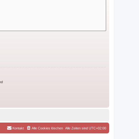
nd
Kontakt
Alle Cookies löschen
Alle Zeiten sind
UTC+02:00