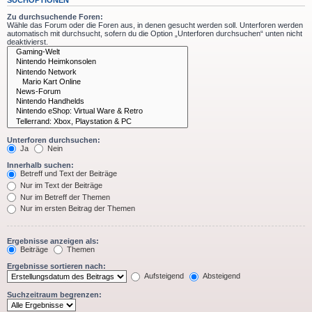
Zu durchsuchende Foren:
Wähle das Forum oder die Foren aus, in denen gesucht werden soll. Unterforen werden
automatisch mit durchsucht, sofern du die Option „Unterforen durchsuchen“ unten nicht
deaktivierst.
Unterforen durchsuchen:
Ja
Nein
Innerhalb suchen:
Betreff und Text der Beiträge
Nur im Text der Beiträge
Nur im Betreff der Themen
Nur im ersten Beitrag der Themen
Ergebnisse anzeigen als:
Beiträge
Themen
Ergebnisse sortieren nach:
Aufsteigend
Absteigend
Suchzeitraum begrenzen: