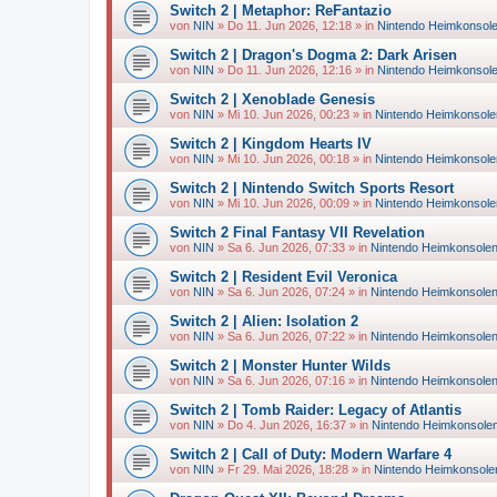
Switch 2 | Metaphor: ReFantazio
von
NIN
»
Do 11. Jun 2026, 12:18
» in
Nintendo Heimkonsol
Switch 2 | Dragon's Dogma 2: Dark Arisen
von
NIN
»
Do 11. Jun 2026, 12:16
» in
Nintendo Heimkonsol
Switch 2 | Xenoblade Genesis
von
NIN
»
Mi 10. Jun 2026, 00:23
» in
Nintendo Heimkonsole
Switch 2 | Kingdom Hearts IV
von
NIN
»
Mi 10. Jun 2026, 00:18
» in
Nintendo Heimkonsole
Switch 2 | Nintendo Switch Sports Resort
von
NIN
»
Mi 10. Jun 2026, 00:09
» in
Nintendo Heimkonsole
Switch 2 Final Fantasy VII Revelation
von
NIN
»
Sa 6. Jun 2026, 07:33
» in
Nintendo Heimkonsole
Switch 2 | Resident Evil Veronica
von
NIN
»
Sa 6. Jun 2026, 07:24
» in
Nintendo Heimkonsole
Switch 2 | Alien: Isolation 2
von
NIN
»
Sa 6. Jun 2026, 07:22
» in
Nintendo Heimkonsole
Switch 2 | Monster Hunter Wilds
von
NIN
»
Sa 6. Jun 2026, 07:16
» in
Nintendo Heimkonsole
Switch 2 | Tomb Raider: Legacy of Atlantis
von
NIN
»
Do 4. Jun 2026, 16:37
» in
Nintendo Heimkonsole
Switch 2 | Call of Duty: Modern Warfare 4
von
NIN
»
Fr 29. Mai 2026, 18:28
» in
Nintendo Heimkonsole