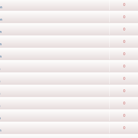
0
en
0
en
0
n
0
n
0
n
0
n
0
n
0
n
0
n
0
n
0
n