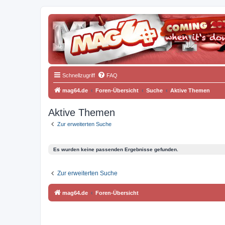
Schnellzugriff
FAQ
mag64.de
Foren-Übersicht
Suche
Aktive Themen
Aktive Themen
Zur erweiterten Suche
Es wurden keine passenden Ergebnisse gefunden.
Zur erweiterten Suche
mag64.de
Foren-Übersicht