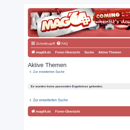
Schnellzugriff
FAQ
mag64.de
Foren-Übersicht
Suche
Aktive Themen
Aktive Themen
Zur erweiterten Suche
Es wurden keine passenden Ergebnisse gefunden.
Zur erweiterten Suche
mag64.de
Foren-Übersicht