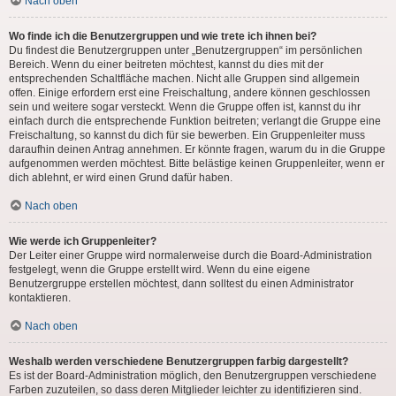
Nach oben
Wo finde ich die Benutzergruppen und wie trete ich ihnen bei?
Du findest die Benutzergruppen unter „Benutzergruppen“ im persönlichen
Bereich. Wenn du einer beitreten möchtest, kannst du dies mit der
entsprechenden Schaltfläche machen. Nicht alle Gruppen sind allgemein
offen. Einige erfordern erst eine Freischaltung, andere können geschlossen
sein und weitere sogar versteckt. Wenn die Gruppe offen ist, kannst du ihr
einfach durch die entsprechende Funktion beitreten; verlangt die Gruppe eine
Freischaltung, so kannst du dich für sie bewerben. Ein Gruppenleiter muss
daraufhin deinen Antrag annehmen. Er könnte fragen, warum du in die Gruppe
aufgenommen werden möchtest. Bitte belästige keinen Gruppenleiter, wenn er
dich ablehnt, er wird einen Grund dafür haben.
Nach oben
Wie werde ich Gruppenleiter?
Der Leiter einer Gruppe wird normalerweise durch die Board-Administration
festgelegt, wenn die Gruppe erstellt wird. Wenn du eine eigene
Benutzergruppe erstellen möchtest, dann solltest du einen Administrator
kontaktieren.
Nach oben
Weshalb werden verschiedene Benutzergruppen farbig dargestellt?
Es ist der Board-Administration möglich, den Benutzergruppen verschiedene
Farben zuzuteilen, so dass deren Mitglieder leichter zu identifizieren sind.