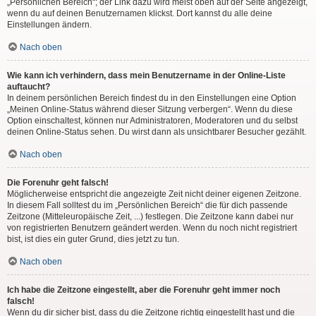
„Persönlichen Bereich“; der Link dazu wird meist oben auf der Seite angezeigt,
wenn du auf deinen Benutzernamen klickst. Dort kannst du alle deine
Einstellungen ändern.
Nach oben
Wie kann ich verhindern, dass mein Benutzername in der Online-Liste
auftaucht?
In deinem persönlichen Bereich findest du in den Einstellungen eine Option
„Meinen Online-Status während dieser Sitzung verbergen“. Wenn du diese
Option einschaltest, können nur Administratoren, Moderatoren und du selbst
deinen Online-Status sehen. Du wirst dann als unsichtbarer Besucher gezählt.
Nach oben
Die Forenuhr geht falsch!
Möglicherweise entspricht die angezeigte Zeit nicht deiner eigenen Zeitzone.
In diesem Fall solltest du im „Persönlichen Bereich“ die für dich passende
Zeitzone (Mitteleuropäische Zeit, ...) festlegen. Die Zeitzone kann dabei nur
von registrierten Benutzern geändert werden. Wenn du noch nicht registriert
bist, ist dies ein guter Grund, dies jetzt zu tun.
Nach oben
Ich habe die Zeitzone eingestellt, aber die Forenuhr geht immer noch
falsch!
Wenn du dir sicher bist, dass du die Zeitzone richtig eingestellt hast und die