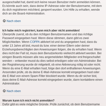
ausgeschaltet hat, damit sich keine neuen Benutzer mehr anmelden können.
Es könnte auch sein, dass deine IP-Adresse oder der Benutzername, mit dem
du dich registrieren möchtest, gesperrt wurden. Um Hilfe zu erhalten, wende
dich an die Board-Administration.
Nach oben
Ich habe mich registriert, kann mich aber nicht anmelden!
Überprüfe zuerst, ob du den richtigen Benutzernamen und das richtige
Passwort eingegeben hast. Wenn diese stimmen, dann gibt es zwei
Möglichkeiten. Wenn
COPPA
aktiviert ist und du angegeben hast, dass du
unter 13 Jahre alt bist, musst du bzw. einer deiner Eltern oder deiner
Erziehungsberechtigten den Anweisungen folgen, die du erhalten hast. Wenn
dies nicht der Fall ist, muss dein Benutzerkonto vielleicht aktiviert werden. Bei
einigen Boards müssen alle neu angemeldeten Mitglieder erst freigeschaltet
werden – entweder musst du dies selbst erledigen oder ein Administrator. Bei
der Registrierung wurde dir mitgeteilt, ob eine Aktivierung nötig ist oder nicht.
Wenn du eine E-Mail erhalten hast, folge den dort enthaltenen Anweisungen.
Ansonsten prüfe, ob du deine E-Mail-Adresse korrekt eingegeben hast oder
die E-Mail von einem Spam-Filter blockiert wurde. Wenn du dir sicher bist,
dass deine E-Mail-Adresse korrekt eingegeben wurde, dann kontaktiere einen
Administrator.
Nach oben
Warum kann ich mich nicht anmelden?
Dafür gibt es viele mögliche Gründe. Prüfe zunächst, ob dein Benutzername