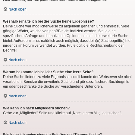
Nach oben
Weshalb erhalte ich bei der Suche keine Ergebnisse?
Deine Suche war möglicherweise zu allgemein gehalten und enthielt zu viele
gängige Wörter, welche von phpBB nicht indiziert werden. Stelle eine
spezifischere Anfrage und benutze die Optionen, die dir die erweiterte Suche
bietet. Außerdem ist es natürlich auch möglich, dass dein(e) Suchbegriff(e) hier
nirgends im Forum verwendet wurden. Prüfe ggf. die Rechtschreibung der
Begriffe!
Nach oben
Warum bekomme ich bei der Suche eine leere Seite?
Deine Suche lieferte zu viele Ergebnisse, somit konnte der Webserver sie nicht
verarbeiten. Benutze die erweiterte Suche und gib spezifischere Suchbegriffe
ein oder beschränke die Suche auf verschiedene Unterforen.
Nach oben
Wie kann ich nach Mitgliedern suchen?
Gehe zur „Mitglieder“-Seite und klicke auf „Nach einem Mitglied suchen“.
Nach oben
Wie kann ich meine eigenen Beiträge und Themen finden?