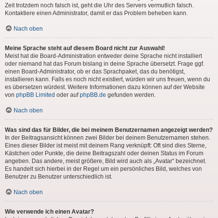
Zeit trotzdem noch falsch ist, geht die Uhr des Servers vermutlich falsch.
Kontaktiere einen Administrator, damit er das Problem beheben kann.
Nach oben
Meine Sprache steht auf diesem Board nicht zur Auswahl!
Meist hat die Board-Administration entweder deine Sprache nicht installiert
oder niemand hat das Forum bislang in deine Sprache übersetzt. Frage ggf.
einen Board-Administrator, ob er das Sprachpaket, das du benötigst,
installieren kann. Falls es noch nicht existiert, würden wir uns freuen, wenn du
es übersetzen würdest. Weitere Informationen dazu können auf der Website
von
phpBB Limited
oder auf
phpBB.de
gefunden werden.
Nach oben
Was sind das für Bilder, die bei meinem Benutzernamen angezeigt werden?
In der Beitragsansicht können zwei Bilder bei deinem Benutzernamen stehen.
Eines dieser Bilder ist meist mit deinem Rang verknüpft: Oft sind dies Sterne,
Kästchen oder Punkte, die deine Beitragszahl oder deinen Status im Forum
angeben. Das andere, meist größere, Bild wird auch als „Avatar“ bezeichnet.
Es handelt sich hierbei in der Regel um ein persönliches Bild, welches von
Benutzer zu Benutzer unterschiedlich ist.
Nach oben
Wie verwende ich einen Avatar?