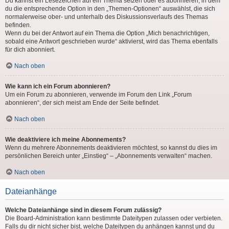
Du kannst ein Lesezeichen auf ein Thema setzen oder es abonnieren, in dem
du die entsprechende Option in den „Themen-Optionen“ auswählst, die sich
normalerweise ober- und unterhalb des Diskussionsverlaufs des Themas
befinden.
Wenn du bei der Antwort auf ein Thema die Option „Mich benachrichtigen,
sobald eine Antwort geschrieben wurde“ aktivierst, wird das Thema ebenfalls
für dich abonniert.
Nach oben
Wie kann ich ein Forum abonnieren?
Um ein Forum zu abonnieren, verwende im Forum den Link „Forum
abonnieren“, der sich meist am Ende der Seite befindet.
Nach oben
Wie deaktiviere ich meine Abonnements?
Wenn du mehrere Abonnements deaktivieren möchtest, so kannst du dies im
persönlichen Bereich unter „Einstieg“ – „Abonnements verwalten“ machen.
Nach oben
Dateianhänge
Welche Dateianhänge sind in diesem Forum zulässig?
Die Board-Administration kann bestimmte Dateitypen zulassen oder verbieten.
Falls du dir nicht sicher bist, welche Dateitypen du anhängen kannst und du