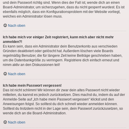
und dein Passwort richtig sind. Wenn dies der Fall ist, wende dich an einen
Board-Administrator, um sicherzugehen, dass du nicht gesperrt wurdest. Es ist
ebenfalls möglich, dass ein Konfigurationsproblem mit der Website vorliegt,
welches ein Administrator lösen muss.
Nach oben
Ich habe mich vor einiger Zeit registriert, kann mich aber nicht mehr
anmelden?!
Es kann sein, dass ein Administrator dein Benutzerkonto aus verschieden
Gründen deaktiviert oder gelöscht hat. Außerdem löschen viele Boards
regelmäßig Benutzer, die für längere Zeit keine Beiträge geschrieben haben,
um die Datenbankgröße zu verringern. Registriere dich einfach erneut und
nimm aktiv an den Diskussionen teil!
Nach oben
Ich habe mein Passwort vergessen!
Das ist nicht schlimm! Wir können dir zwar dein altes Passwort nicht wieder
mitteilen, du kannst es jedoch zurücksetzen. Dies machst du, indem du auf der
Anmelde-Seite auf „Ich habe mein Passwort vergessen“ klickst und den
Anweisungen folgst. So solltest du dich schnell wieder anmelden können.
Solltest du trotzdem nicht in der Lage sein, dein Passwort zurückzusetzen, so
wende dich an die Board-Administration.
Nach oben