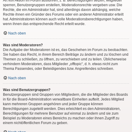
Art von Aktion im Forum ausführen; z. B. Berechtigungen setzen, Mitglieder
sperren, Benutzergruppen erstellen, Moderationsrechte vergeben usw. Die
Rechte, die ein Administrator hat, sind allerdings davon abhängig, welche
Rechte ihnen ein Gründer des Forums oder ein anderer Administrator erteilt
hat. Administratoren können auch volle Moderationsberechtigungen haben,
wenn ihnen das entsprechende Recht erteilt wurde.
Nach oben
Was sind Moderatoren?
Die Aufgabe der Moderatoren ist es, das Geschehen im Forum zu beobachten.
Sie haben das Recht, in ihrem Bereich Beiträge zu ändern und zu löschen und
Themen zu schließen, zu öffnen, zu verschieben und zu teilen. Üblicherweise
verhindern Moderatoren, dass Mitglieder „offtopic“, d. h. etwas nicht zum
Thema Passendes, oder Beleidigendes bzw. Angreifendes schreiben.
Nach oben
Was sind Benutzergruppen?
Benutzergruppen sind Gruppen von Mitgliedern, die die Mitglieder des Boards
in für die Board-Administration verwaltbare Einheiten aufteilt. Jedes Mitglied
kann mehreren Gruppen angehören und jeder Gruppe können
Berechtigungen zugeteilt werden. Dies erleichtert es den Administratoren,
Berechtigungen für mehrere Benutzer auf einmal zu ändern und sie zum
Beispiel zu Moderatoren eines Bereichs zu machen oder ihnen Zugriff zu
einem nichtöffentlichen Forum zu geben.