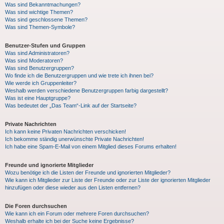
Was sind Bekanntmachungen?
Was sind wichtige Themen?
Was sind geschlossene Themen?
Was sind Themen-Symbole?
Benutzer-Stufen und Gruppen
Was sind Administratoren?
Was sind Moderatoren?
Was sind Benutzergruppen?
Wo finde ich die Benutzergruppen und wie trete ich ihnen bei?
Wie werde ich Gruppenleiter?
Weshalb werden verschiedene Benutzergruppen farbig dargestellt?
Was ist eine Hauptgruppe?
Was bedeutet der „Das Team“-Link auf der Startseite?
Private Nachrichten
Ich kann keine Privaten Nachrichten verschicken!
Ich bekomme ständig unerwünschte Private Nachrichten!
Ich habe eine Spam-E-Mail von einem Mitglied dieses Forums erhalten!
Freunde und ignorierte Mitglieder
Wozu benötige ich die Listen der Freunde und ignorierten Mitglieder?
Wie kann ich Mitglieder zur Liste der Freunde oder zur Liste der ignorierten Mitglieder
hinzufügen oder diese wieder aus den Listen entfernen?
Die Foren durchsuchen
Wie kann ich ein Forum oder mehrere Foren durchsuchen?
Weshalb erhalte ich bei der Suche keine Ergebnisse?