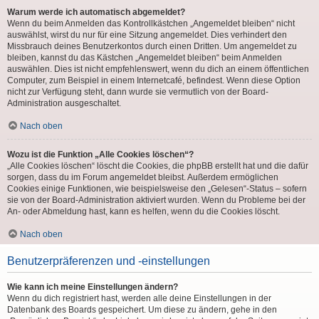
Warum werde ich automatisch abgemeldet?
Wenn du beim Anmelden das Kontrollkästchen „Angemeldet bleiben“ nicht
auswählst, wirst du nur für eine Sitzung angemeldet. Dies verhindert den
Missbrauch deines Benutzerkontos durch einen Dritten. Um angemeldet zu
bleiben, kannst du das Kästchen „Angemeldet bleiben“ beim Anmelden
auswählen. Dies ist nicht empfehlenswert, wenn du dich an einem öffentlichen
Computer, zum Beispiel in einem Internetcafé, befindest. Wenn diese Option
nicht zur Verfügung steht, dann wurde sie vermutlich von der Board-
Administration ausgeschaltet.
Nach oben
Wozu ist die Funktion „Alle Cookies löschen“?
„Alle Cookies löschen“ löscht die Cookies, die phpBB erstellt hat und die dafür
sorgen, dass du im Forum angemeldet bleibst. Außerdem ermöglichen
Cookies einige Funktionen, wie beispielsweise den „Gelesen“-Status – sofern
sie von der Board-Administration aktiviert wurden. Wenn du Probleme bei der
An- oder Abmeldung hast, kann es helfen, wenn du die Cookies löscht.
Nach oben
Benutzerpräferenzen und -einstellungen
Wie kann ich meine Einstellungen ändern?
Wenn du dich registriert hast, werden alle deine Einstellungen in der
Datenbank des Boards gespeichert. Um diese zu ändern, gehe in den