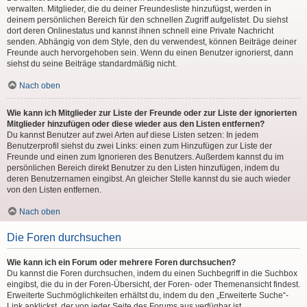
verwalten. Mitglieder, die du deiner Freundesliste hinzufügst, werden in
deinem persönlichen Bereich für den schnellen Zugriff aufgelistet. Du siehst
dort deren Onlinestatus und kannst ihnen schnell eine Private Nachricht
senden. Abhängig von dem Style, den du verwendest, können Beiträge deiner
Freunde auch hervorgehoben sein. Wenn du einen Benutzer ignorierst, dann
siehst du seine Beiträge standardmäßig nicht.
Nach oben
Wie kann ich Mitglieder zur Liste der Freunde oder zur Liste der ignorierten
Mitglieder hinzufügen oder diese wieder aus den Listen entfernen?
Du kannst Benutzer auf zwei Arten auf diese Listen setzen: In jedem
Benutzerprofil siehst du zwei Links: einen zum Hinzufügen zur Liste der
Freunde und einen zum Ignorieren des Benutzers. Außerdem kannst du im
persönlichen Bereich direkt Benutzer zu den Listen hinzufügen, indem du
deren Benutzernamen eingibst. An gleicher Stelle kannst du sie auch wieder
von den Listen entfernen.
Nach oben
Die Foren durchsuchen
Wie kann ich ein Forum oder mehrere Foren durchsuchen?
Du kannst die Foren durchsuchen, indem du einen Suchbegriff in die Suchbox
eingibst, die du in der Foren-Übersicht, der Foren- oder Themenansicht findest.
Erweiterte Suchmöglichkeiten erhältst du, indem du den „Erweiterte Suche“-
Link anklickst, der von jeder Seite des Forums aus verfügbar ist.