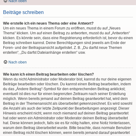
Nach oben
Beiträge schreiben
Wie erstelle ich ein neues Thema oder eine Antwort?
Um ein neues Thema in einem Forum zu eröffnen, musst du auf „Neues
Thema“ klicken. Um auf einen Beitrag zu antworten, musst du auf „Antworten“
klicken. Es könnte sein, dass eine Registrierung erforderlich ist, bevor du einen
Beitrag schreiben kannst. Deine Berechtigungen sind jeweils am Ende der
Foren- und der Beitragsansicht aufgelistet. Z. B. „Du darfst neue Themen
erstellen“, „Du darfst Dateianhänge erstellen“ usw.
Nach oben
Wie kann ich einen Beitrag bearbeiten oder löschen?
Wenn du nicht Administrator oder Moderator bist, kannst du nur deine eigenen
Beiträge bearbeiten oder löschen. Du kannst einen Beitrag bearbeiten, indem
du das „Ändere Beitrag“-Symbol für den entsprechenden Beitrag anklickst;
eventuell ist dies nur für einen begrenzten Zeitraum nach seiner Erstellung
möglich. Wenn bereits jemand auf deinen Beitrag geantwortet hat, wird dein
Beitrag in der Themenansicht als überarbeitet gekennzeichnet. Es wird sowohl
die Anzahl als auch der letzte Zeitpunkt der Bearbeitungen angezeigt. Dieser
Hinweis erscheint nicht, wenn noch niemand auf deinen Beitrag geantwortet
hat oder wenn ein Administrator oder Moderator deinen Beitrag überarbeitet
hat. Diese können jedoch, falls sie es für nötig halten, eine Notiz hinterlassen,
warum dein Beitrag überarbeitet wurde. Bitte beachte, dass normale Benutzer
einen Beitrag nicht löschen können, wenn bereits jemand darauf geantwortet