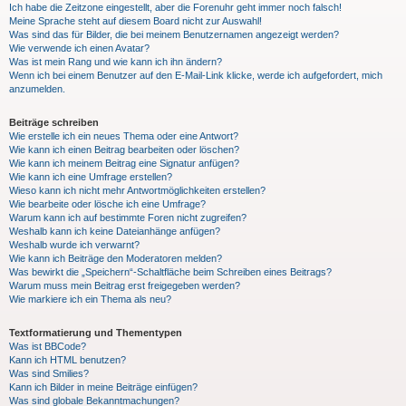
Ich habe die Zeitzone eingestellt, aber die Forenuhr geht immer noch falsch!
Meine Sprache steht auf diesem Board nicht zur Auswahl!
Was sind das für Bilder, die bei meinem Benutzernamen angezeigt werden?
Wie verwende ich einen Avatar?
Was ist mein Rang und wie kann ich ihn ändern?
Wenn ich bei einem Benutzer auf den E-Mail-Link klicke, werde ich aufgefordert, mich
anzumelden.
Beiträge schreiben
Wie erstelle ich ein neues Thema oder eine Antwort?
Wie kann ich einen Beitrag bearbeiten oder löschen?
Wie kann ich meinem Beitrag eine Signatur anfügen?
Wie kann ich eine Umfrage erstellen?
Wieso kann ich nicht mehr Antwortmöglichkeiten erstellen?
Wie bearbeite oder lösche ich eine Umfrage?
Warum kann ich auf bestimmte Foren nicht zugreifen?
Weshalb kann ich keine Dateianhänge anfügen?
Weshalb wurde ich verwarnt?
Wie kann ich Beiträge den Moderatoren melden?
Was bewirkt die „Speichern“-Schaltfläche beim Schreiben eines Beitrags?
Warum muss mein Beitrag erst freigegeben werden?
Wie markiere ich ein Thema als neu?
Textformatierung und Thementypen
Was ist BBCode?
Kann ich HTML benutzen?
Was sind Smilies?
Kann ich Bilder in meine Beiträge einfügen?
Was sind globale Bekanntmachungen?