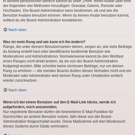
In deinem persönlichen Bereich kannst du unter „Profil“ einen Avatar über eine
der folgenden vier Methoden hinzufügen: Gravatar, Galerie, Remote oder
Hochladen. Die Board-Administration kann bestimmen, ob und wie die
Benutzer Avatare benutzen können. Wenn du keinen Avatar benutzen kannst,
solltest du die Board-Administration kontaktieren.
Nach oben
Was ist mein Rang und wie kann ich ihn ändern?
Ränge, die unter deinem Benutzernamen stehen, zeigen an, wie viele Beiträge
du bislang erstellt hast oder identifizieren bestimmte Benutzer wie
Moderatoren und Administratoren. Normalerweise kannst du den Wortlaut
eines Ranges nicht direkt ändern, da sie von der Board-Administration
festgelegt wurden. Bitte schreibe keine sinnlosen Beiträge, nur um deinen
Rang zu erhöhen — die meisten Boards dulden dieses Verhalten nicht und ein
Moderator oder Administrator wird deinen Rang unter Umständen einfach
wieder zurücksetzen.
Nach oben
Wenn ich bei einem Benutzer auf den E-Mail-Link klicke, werde ich
aufgefordert, mich anzumelden.
Nur registrierte Benutzer dürfen die foreninterne E-Mail-Funktion für
Nachrichten an andere Benutzer nutzen, falls diese von der Board-
Administration freigeschaltet wurde. Diese Maßnahme soll den Missbrauch
dieses Systems durch Gäste verhindern.