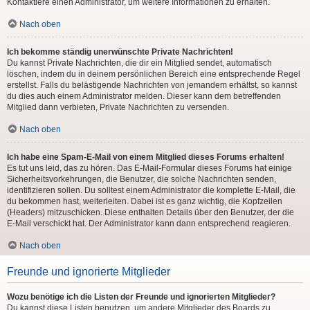
Kontaktiere einen Administrator, um weitere Informationen zu erhalten.
Nach oben
Ich bekomme ständig unerwünschte Private Nachrichten!
Du kannst Private Nachrichten, die dir ein Mitglied sendet, automatisch
löschen, indem du in deinem persönlichen Bereich eine entsprechende Regel
erstellst. Falls du belästigende Nachrichten von jemandem erhältst, so kannst
du dies auch einem Administrator melden. Dieser kann dem betreffenden
Mitglied dann verbieten, Private Nachrichten zu versenden.
Nach oben
Ich habe eine Spam-E-Mail von einem Mitglied dieses Forums erhalten!
Es tut uns leid, das zu hören. Das E-Mail-Formular dieses Forums hat einige
Sicherheitsvorkehrungen, die Benutzer, die solche Nachrichten senden,
identifizieren sollen. Du solltest einem Administrator die komplette E-Mail, die
du bekommen hast, weiterleiten. Dabei ist es ganz wichtig, die Kopfzeilen
(Headers) mitzuschicken. Diese enthalten Details über den Benutzer, der die
E-Mail verschickt hat. Der Administrator kann dann entsprechend reagieren.
Nach oben
Freunde und ignorierte Mitglieder
Wozu benötige ich die Listen der Freunde und ignorierten Mitglieder?
Du kannst diese Listen benutzen, um andere Mitglieder des Boards zu