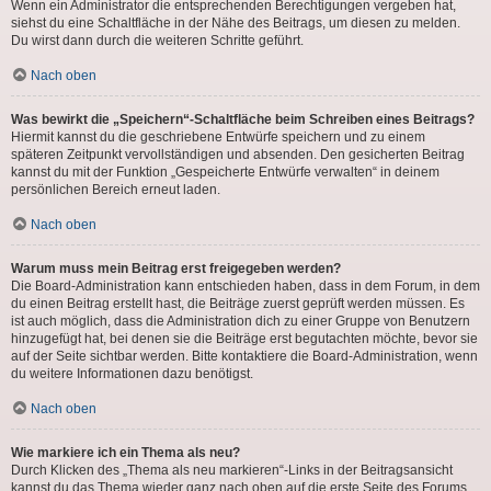
Wenn ein Administrator die entsprechenden Berechtigungen vergeben hat,
siehst du eine Schaltfläche in der Nähe des Beitrags, um diesen zu melden.
Du wirst dann durch die weiteren Schritte geführt.
Nach oben
Was bewirkt die „Speichern“-Schaltfläche beim Schreiben eines Beitrags?
Hiermit kannst du die geschriebene Entwürfe speichern und zu einem
späteren Zeitpunkt vervollständigen und absenden. Den gesicherten Beitrag
kannst du mit der Funktion „Gespeicherte Entwürfe verwalten“ in deinem
persönlichen Bereich erneut laden.
Nach oben
Warum muss mein Beitrag erst freigegeben werden?
Die Board-Administration kann entschieden haben, dass in dem Forum, in dem
du einen Beitrag erstellt hast, die Beiträge zuerst geprüft werden müssen. Es
ist auch möglich, dass die Administration dich zu einer Gruppe von Benutzern
hinzugefügt hat, bei denen sie die Beiträge erst begutachten möchte, bevor sie
auf der Seite sichtbar werden. Bitte kontaktiere die Board-Administration, wenn
du weitere Informationen dazu benötigst.
Nach oben
Wie markiere ich ein Thema als neu?
Durch Klicken des „Thema als neu markieren“-Links in der Beitragsansicht
kannst du das Thema wieder ganz nach oben auf die erste Seite des Forums