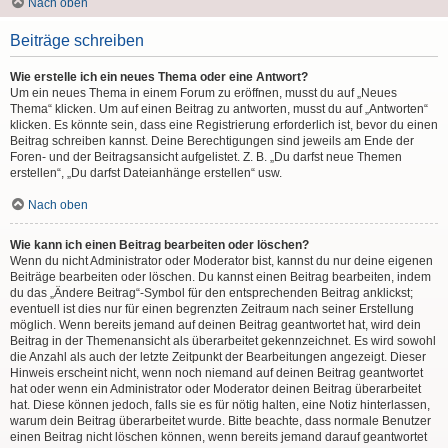
Nach oben
Beiträge schreiben
Wie erstelle ich ein neues Thema oder eine Antwort?
Um ein neues Thema in einem Forum zu eröffnen, musst du auf „Neues
Thema“ klicken. Um auf einen Beitrag zu antworten, musst du auf „Antworten“
klicken. Es könnte sein, dass eine Registrierung erforderlich ist, bevor du einen
Beitrag schreiben kannst. Deine Berechtigungen sind jeweils am Ende der
Foren- und der Beitragsansicht aufgelistet. Z. B. „Du darfst neue Themen
erstellen“, „Du darfst Dateianhänge erstellen“ usw.
Nach oben
Wie kann ich einen Beitrag bearbeiten oder löschen?
Wenn du nicht Administrator oder Moderator bist, kannst du nur deine eigenen
Beiträge bearbeiten oder löschen. Du kannst einen Beitrag bearbeiten, indem
du das „Ändere Beitrag“-Symbol für den entsprechenden Beitrag anklickst;
eventuell ist dies nur für einen begrenzten Zeitraum nach seiner Erstellung
möglich. Wenn bereits jemand auf deinen Beitrag geantwortet hat, wird dein
Beitrag in der Themenansicht als überarbeitet gekennzeichnet. Es wird sowohl
die Anzahl als auch der letzte Zeitpunkt der Bearbeitungen angezeigt. Dieser
Hinweis erscheint nicht, wenn noch niemand auf deinen Beitrag geantwortet
hat oder wenn ein Administrator oder Moderator deinen Beitrag überarbeitet
hat. Diese können jedoch, falls sie es für nötig halten, eine Notiz hinterlassen,
warum dein Beitrag überarbeitet wurde. Bitte beachte, dass normale Benutzer
einen Beitrag nicht löschen können, wenn bereits jemand darauf geantwortet