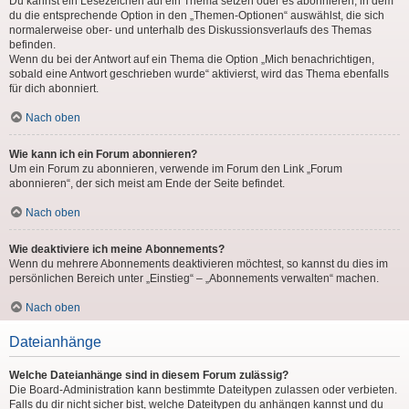
Du kannst ein Lesezeichen auf ein Thema setzen oder es abonnieren, in dem
du die entsprechende Option in den „Themen-Optionen“ auswählst, die sich
normalerweise ober- und unterhalb des Diskussionsverlaufs des Themas
befinden.
Wenn du bei der Antwort auf ein Thema die Option „Mich benachrichtigen,
sobald eine Antwort geschrieben wurde“ aktivierst, wird das Thema ebenfalls
für dich abonniert.
Nach oben
Wie kann ich ein Forum abonnieren?
Um ein Forum zu abonnieren, verwende im Forum den Link „Forum
abonnieren“, der sich meist am Ende der Seite befindet.
Nach oben
Wie deaktiviere ich meine Abonnements?
Wenn du mehrere Abonnements deaktivieren möchtest, so kannst du dies im
persönlichen Bereich unter „Einstieg“ – „Abonnements verwalten“ machen.
Nach oben
Dateianhänge
Welche Dateianhänge sind in diesem Forum zulässig?
Die Board-Administration kann bestimmte Dateitypen zulassen oder verbieten.
Falls du dir nicht sicher bist, welche Dateitypen du anhängen kannst und du