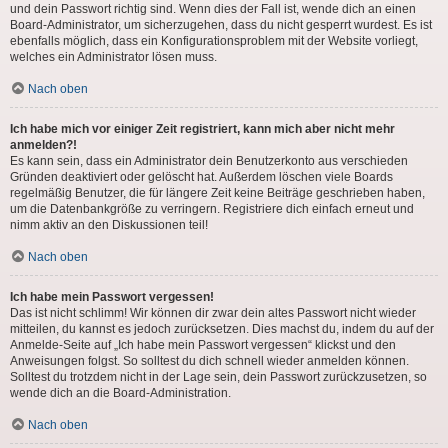
und dein Passwort richtig sind. Wenn dies der Fall ist, wende dich an einen
Board-Administrator, um sicherzugehen, dass du nicht gesperrt wurdest. Es ist
ebenfalls möglich, dass ein Konfigurationsproblem mit der Website vorliegt,
welches ein Administrator lösen muss.
Nach oben
Ich habe mich vor einiger Zeit registriert, kann mich aber nicht mehr
anmelden?!
Es kann sein, dass ein Administrator dein Benutzerkonto aus verschieden
Gründen deaktiviert oder gelöscht hat. Außerdem löschen viele Boards
regelmäßig Benutzer, die für längere Zeit keine Beiträge geschrieben haben,
um die Datenbankgröße zu verringern. Registriere dich einfach erneut und
nimm aktiv an den Diskussionen teil!
Nach oben
Ich habe mein Passwort vergessen!
Das ist nicht schlimm! Wir können dir zwar dein altes Passwort nicht wieder
mitteilen, du kannst es jedoch zurücksetzen. Dies machst du, indem du auf der
Anmelde-Seite auf „Ich habe mein Passwort vergessen“ klickst und den
Anweisungen folgst. So solltest du dich schnell wieder anmelden können.
Solltest du trotzdem nicht in der Lage sein, dein Passwort zurückzusetzen, so
wende dich an die Board-Administration.
Nach oben