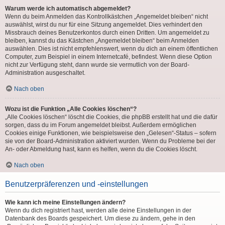
Warum werde ich automatisch abgemeldet?
Wenn du beim Anmelden das Kontrollkästchen „Angemeldet bleiben“ nicht
auswählst, wirst du nur für eine Sitzung angemeldet. Dies verhindert den
Missbrauch deines Benutzerkontos durch einen Dritten. Um angemeldet zu
bleiben, kannst du das Kästchen „Angemeldet bleiben“ beim Anmelden
auswählen. Dies ist nicht empfehlenswert, wenn du dich an einem öffentlichen
Computer, zum Beispiel in einem Internetcafé, befindest. Wenn diese Option
nicht zur Verfügung steht, dann wurde sie vermutlich von der Board-
Administration ausgeschaltet.
Nach oben
Wozu ist die Funktion „Alle Cookies löschen“?
„Alle Cookies löschen“ löscht die Cookies, die phpBB erstellt hat und die dafür
sorgen, dass du im Forum angemeldet bleibst. Außerdem ermöglichen
Cookies einige Funktionen, wie beispielsweise den „Gelesen“-Status – sofern
sie von der Board-Administration aktiviert wurden. Wenn du Probleme bei der
An- oder Abmeldung hast, kann es helfen, wenn du die Cookies löscht.
Nach oben
Benutzerpräferenzen und -einstellungen
Wie kann ich meine Einstellungen ändern?
Wenn du dich registriert hast, werden alle deine Einstellungen in der
Datenbank des Boards gespeichert. Um diese zu ändern, gehe in den