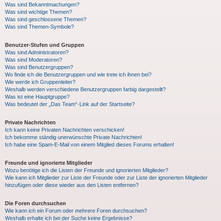
Was sind Bekanntmachungen?
Was sind wichtige Themen?
Was sind geschlossene Themen?
Was sind Themen-Symbole?
Benutzer-Stufen und Gruppen
Was sind Administratoren?
Was sind Moderatoren?
Was sind Benutzergruppen?
Wo finde ich die Benutzergruppen und wie trete ich ihnen bei?
Wie werde ich Gruppenleiter?
Weshalb werden verschiedene Benutzergruppen farbig dargestellt?
Was ist eine Hauptgruppe?
Was bedeutet der „Das Team“-Link auf der Startseite?
Private Nachrichten
Ich kann keine Privaten Nachrichten verschicken!
Ich bekomme ständig unerwünschte Private Nachrichten!
Ich habe eine Spam-E-Mail von einem Mitglied dieses Forums erhalten!
Freunde und ignorierte Mitglieder
Wozu benötige ich die Listen der Freunde und ignorierten Mitglieder?
Wie kann ich Mitglieder zur Liste der Freunde oder zur Liste der ignorierten Mitglieder
hinzufügen oder diese wieder aus den Listen entfernen?
Die Foren durchsuchen
Wie kann ich ein Forum oder mehrere Foren durchsuchen?
Weshalb erhalte ich bei der Suche keine Ergebnisse?