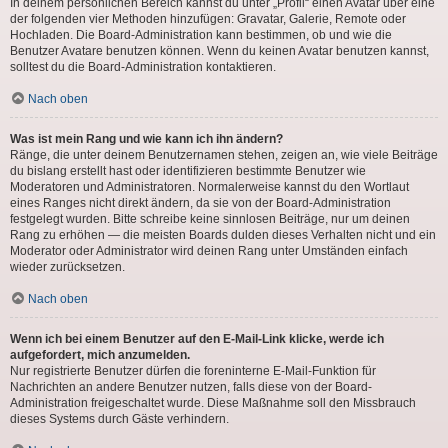
In deinem persönlichen Bereich kannst du unter „Profil“ einen Avatar über eine
der folgenden vier Methoden hinzufügen: Gravatar, Galerie, Remote oder
Hochladen. Die Board-Administration kann bestimmen, ob und wie die
Benutzer Avatare benutzen können. Wenn du keinen Avatar benutzen kannst,
solltest du die Board-Administration kontaktieren.
Nach oben
Was ist mein Rang und wie kann ich ihn ändern?
Ränge, die unter deinem Benutzernamen stehen, zeigen an, wie viele Beiträge
du bislang erstellt hast oder identifizieren bestimmte Benutzer wie
Moderatoren und Administratoren. Normalerweise kannst du den Wortlaut
eines Ranges nicht direkt ändern, da sie von der Board-Administration
festgelegt wurden. Bitte schreibe keine sinnlosen Beiträge, nur um deinen
Rang zu erhöhen — die meisten Boards dulden dieses Verhalten nicht und ein
Moderator oder Administrator wird deinen Rang unter Umständen einfach
wieder zurücksetzen.
Nach oben
Wenn ich bei einem Benutzer auf den E-Mail-Link klicke, werde ich
aufgefordert, mich anzumelden.
Nur registrierte Benutzer dürfen die foreninterne E-Mail-Funktion für
Nachrichten an andere Benutzer nutzen, falls diese von der Board-
Administration freigeschaltet wurde. Diese Maßnahme soll den Missbrauch
dieses Systems durch Gäste verhindern.