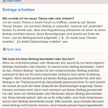
Nach oben
Beiträge schreiben
Wie erstelle ich ein neues Thema oder eine Antwort?
Um ein neues Thema in einem Forum zu eröffnen, musst du auf „Neues
Thema“ klicken. Um auf einen Beitrag zu antworten, musst du auf „Antworten“
klicken. Es könnte sein, dass eine Registrierung erforderlich ist, bevor du einen
Beitrag schreiben kannst. Deine Berechtigungen sind jeweils am Ende der
Foren- und der Beitragsansicht aufgelistet. Z. B. „Du darfst neue Themen
erstellen“, „Du darfst Dateianhänge erstellen“ usw.
Nach oben
Wie kann ich einen Beitrag bearbeiten oder löschen?
Wenn du nicht Administrator oder Moderator bist, kannst du nur deine eigenen
Beiträge bearbeiten oder löschen. Du kannst einen Beitrag bearbeiten, indem
du das „Ändere Beitrag“-Symbol für den entsprechenden Beitrag anklickst;
eventuell ist dies nur für einen begrenzten Zeitraum nach seiner Erstellung
möglich. Wenn bereits jemand auf deinen Beitrag geantwortet hat, wird dein
Beitrag in der Themenansicht als überarbeitet gekennzeichnet. Es wird sowohl
die Anzahl als auch der letzte Zeitpunkt der Bearbeitungen angezeigt. Dieser
Hinweis erscheint nicht, wenn noch niemand auf deinen Beitrag geantwortet
hat oder wenn ein Administrator oder Moderator deinen Beitrag überarbeitet
hat. Diese können jedoch, falls sie es für nötig halten, eine Notiz hinterlassen,
warum dein Beitrag überarbeitet wurde. Bitte beachte, dass normale Benutzer
einen Beitrag nicht löschen können, wenn bereits jemand darauf geantwortet