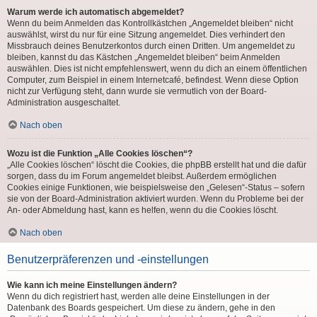
Warum werde ich automatisch abgemeldet?
Wenn du beim Anmelden das Kontrollkästchen „Angemeldet bleiben“ nicht
auswählst, wirst du nur für eine Sitzung angemeldet. Dies verhindert den
Missbrauch deines Benutzerkontos durch einen Dritten. Um angemeldet zu
bleiben, kannst du das Kästchen „Angemeldet bleiben“ beim Anmelden
auswählen. Dies ist nicht empfehlenswert, wenn du dich an einem öffentlichen
Computer, zum Beispiel in einem Internetcafé, befindest. Wenn diese Option
nicht zur Verfügung steht, dann wurde sie vermutlich von der Board-
Administration ausgeschaltet.
Nach oben
Wozu ist die Funktion „Alle Cookies löschen“?
„Alle Cookies löschen“ löscht die Cookies, die phpBB erstellt hat und die dafür
sorgen, dass du im Forum angemeldet bleibst. Außerdem ermöglichen
Cookies einige Funktionen, wie beispielsweise den „Gelesen“-Status – sofern
sie von der Board-Administration aktiviert wurden. Wenn du Probleme bei der
An- oder Abmeldung hast, kann es helfen, wenn du die Cookies löscht.
Nach oben
Benutzerpräferenzen und -einstellungen
Wie kann ich meine Einstellungen ändern?
Wenn du dich registriert hast, werden alle deine Einstellungen in der
Datenbank des Boards gespeichert. Um diese zu ändern, gehe in den