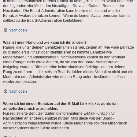
In deinem persönlichen Bereich kannst du unter „Profil“ einen Avatar über eine
der folgenden vier Methoden hinzufügen: Gravatar, Galerie, Remote oder
Hochladen. Die Board-Administration kann bestimmen, ob und wie die
Benutzer Avatare benutzen können. Wenn du keinen Avatar benutzen kannst,
solltest du die Board-Administration kontaktieren.
Nach oben
Was ist mein Rang und wie kann ich ihn ändern?
Ränge, die unter deinem Benutzernamen stehen, zeigen an, wie viele Beiträge
du bislang erstellt hast oder identifizieren bestimmte Benutzer wie
Moderatoren und Administratoren. Normalerweise kannst du den Wortlaut
eines Ranges nicht direkt ändern, da sie von der Board-Administration
festgelegt wurden. Bitte schreibe keine sinnlosen Beiträge, nur um deinen
Rang zu erhöhen — die meisten Boards dulden dieses Verhalten nicht und ein
Moderator oder Administrator wird deinen Rang unter Umständen einfach
wieder zurücksetzen.
Nach oben
Wenn ich bei einem Benutzer auf den E-Mail-Link klicke, werde ich
aufgefordert, mich anzumelden.
Nur registrierte Benutzer dürfen die foreninterne E-Mail-Funktion für
Nachrichten an andere Benutzer nutzen, falls diese von der Board-
Administration freigeschaltet wurde. Diese Maßnahme soll den Missbrauch
dieses Systems durch Gäste verhindern.