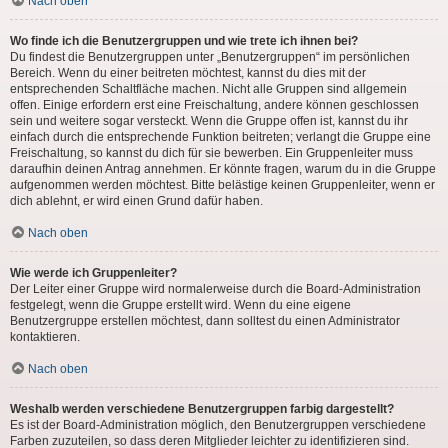
Nach oben
Wo finde ich die Benutzergruppen und wie trete ich ihnen bei?
Du findest die Benutzergruppen unter „Benutzergruppen“ im persönlichen
Bereich. Wenn du einer beitreten möchtest, kannst du dies mit der
entsprechenden Schaltfläche machen. Nicht alle Gruppen sind allgemein
offen. Einige erfordern erst eine Freischaltung, andere können geschlossen
sein und weitere sogar versteckt. Wenn die Gruppe offen ist, kannst du ihr
einfach durch die entsprechende Funktion beitreten; verlangt die Gruppe eine
Freischaltung, so kannst du dich für sie bewerben. Ein Gruppenleiter muss
daraufhin deinen Antrag annehmen. Er könnte fragen, warum du in die Gruppe
aufgenommen werden möchtest. Bitte belästige keinen Gruppenleiter, wenn er
dich ablehnt, er wird einen Grund dafür haben.
Nach oben
Wie werde ich Gruppenleiter?
Der Leiter einer Gruppe wird normalerweise durch die Board-Administration
festgelegt, wenn die Gruppe erstellt wird. Wenn du eine eigene
Benutzergruppe erstellen möchtest, dann solltest du einen Administrator
kontaktieren.
Nach oben
Weshalb werden verschiedene Benutzergruppen farbig dargestellt?
Es ist der Board-Administration möglich, den Benutzergruppen verschiedene
Farben zuzuteilen, so dass deren Mitglieder leichter zu identifizieren sind.