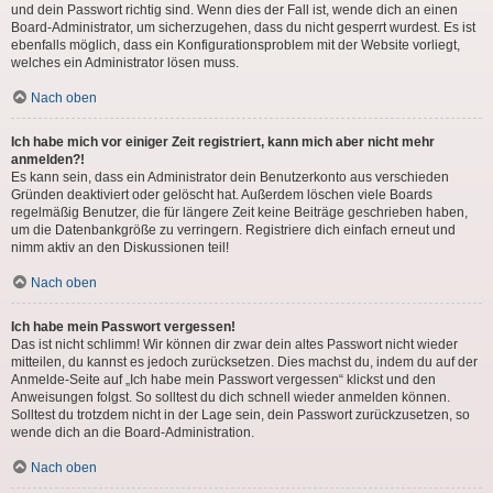
und dein Passwort richtig sind. Wenn dies der Fall ist, wende dich an einen
Board-Administrator, um sicherzugehen, dass du nicht gesperrt wurdest. Es ist
ebenfalls möglich, dass ein Konfigurationsproblem mit der Website vorliegt,
welches ein Administrator lösen muss.
Nach oben
Ich habe mich vor einiger Zeit registriert, kann mich aber nicht mehr
anmelden?!
Es kann sein, dass ein Administrator dein Benutzerkonto aus verschieden
Gründen deaktiviert oder gelöscht hat. Außerdem löschen viele Boards
regelmäßig Benutzer, die für längere Zeit keine Beiträge geschrieben haben,
um die Datenbankgröße zu verringern. Registriere dich einfach erneut und
nimm aktiv an den Diskussionen teil!
Nach oben
Ich habe mein Passwort vergessen!
Das ist nicht schlimm! Wir können dir zwar dein altes Passwort nicht wieder
mitteilen, du kannst es jedoch zurücksetzen. Dies machst du, indem du auf der
Anmelde-Seite auf „Ich habe mein Passwort vergessen“ klickst und den
Anweisungen folgst. So solltest du dich schnell wieder anmelden können.
Solltest du trotzdem nicht in der Lage sein, dein Passwort zurückzusetzen, so
wende dich an die Board-Administration.
Nach oben