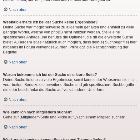
Nach oben
Weshalb erhalte ich bei der Suche keine Ergebnisse?
Deine Suche war möglicherweise zu allgemein gehalten und enthielt zu viele
gängige Wörter, welche von phpBB nicht indiziert werden. Stelle eine
spezifischere Anfrage und benutze die Optionen, die dir die erweiterte Suche
bietet. Außerdem ist es natürlich auch möglich, dass dein(e) Suchbegriff(e) hier
nirgends im Forum verwendet wurden. Prüfe ggf. die Rechtschreibung der
Begriffe!
Nach oben
Warum bekomme ich bei der Suche eine leere Seite?
Deine Suche lieferte zu viele Ergebnisse, somit konnte der Webserver sie nicht
verarbeiten. Benutze die erweiterte Suche und gib spezifischere Suchbegriffe
ein oder beschränke die Suche auf verschiedene Unterforen.
Nach oben
Wie kann ich nach Mitgliedern suchen?
Gehe zur „Mitglieder“-Seite und klicke auf „Nach einem Mitglied suchen“.
Nach oben
Wie kann ich meine eigenen Beiträge und Themen finden?