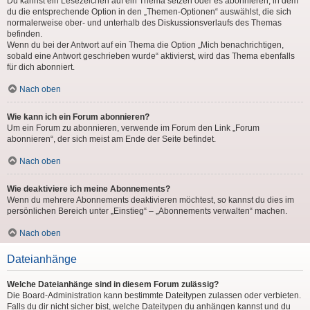
Du kannst ein Lesezeichen auf ein Thema setzen oder es abonnieren, in dem
du die entsprechende Option in den „Themen-Optionen“ auswählst, die sich
normalerweise ober- und unterhalb des Diskussionsverlaufs des Themas
befinden.
Wenn du bei der Antwort auf ein Thema die Option „Mich benachrichtigen,
sobald eine Antwort geschrieben wurde“ aktivierst, wird das Thema ebenfalls
für dich abonniert.
Nach oben
Wie kann ich ein Forum abonnieren?
Um ein Forum zu abonnieren, verwende im Forum den Link „Forum
abonnieren“, der sich meist am Ende der Seite befindet.
Nach oben
Wie deaktiviere ich meine Abonnements?
Wenn du mehrere Abonnements deaktivieren möchtest, so kannst du dies im
persönlichen Bereich unter „Einstieg“ – „Abonnements verwalten“ machen.
Nach oben
Dateianhänge
Welche Dateianhänge sind in diesem Forum zulässig?
Die Board-Administration kann bestimmte Dateitypen zulassen oder verbieten.
Falls du dir nicht sicher bist, welche Dateitypen du anhängen kannst und du