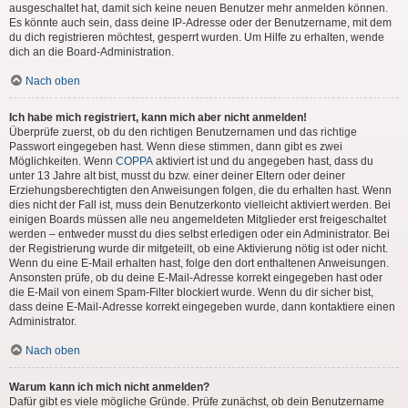
ausgeschaltet hat, damit sich keine neuen Benutzer mehr anmelden können.
Es könnte auch sein, dass deine IP-Adresse oder der Benutzername, mit dem
du dich registrieren möchtest, gesperrt wurden. Um Hilfe zu erhalten, wende
dich an die Board-Administration.
Nach oben
Ich habe mich registriert, kann mich aber nicht anmelden!
Überprüfe zuerst, ob du den richtigen Benutzernamen und das richtige
Passwort eingegeben hast. Wenn diese stimmen, dann gibt es zwei
Möglichkeiten. Wenn
COPPA
aktiviert ist und du angegeben hast, dass du
unter 13 Jahre alt bist, musst du bzw. einer deiner Eltern oder deiner
Erziehungsberechtigten den Anweisungen folgen, die du erhalten hast. Wenn
dies nicht der Fall ist, muss dein Benutzerkonto vielleicht aktiviert werden. Bei
einigen Boards müssen alle neu angemeldeten Mitglieder erst freigeschaltet
werden – entweder musst du dies selbst erledigen oder ein Administrator. Bei
der Registrierung wurde dir mitgeteilt, ob eine Aktivierung nötig ist oder nicht.
Wenn du eine E-Mail erhalten hast, folge den dort enthaltenen Anweisungen.
Ansonsten prüfe, ob du deine E-Mail-Adresse korrekt eingegeben hast oder
die E-Mail von einem Spam-Filter blockiert wurde. Wenn du dir sicher bist,
dass deine E-Mail-Adresse korrekt eingegeben wurde, dann kontaktiere einen
Administrator.
Nach oben
Warum kann ich mich nicht anmelden?
Dafür gibt es viele mögliche Gründe. Prüfe zunächst, ob dein Benutzername