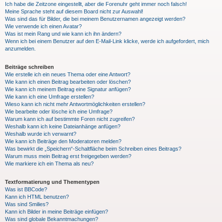
Ich habe die Zeitzone eingestellt, aber die Forenuhr geht immer noch falsch!
Meine Sprache steht auf diesem Board nicht zur Auswahl!
Was sind das für Bilder, die bei meinem Benutzernamen angezeigt werden?
Wie verwende ich einen Avatar?
Was ist mein Rang und wie kann ich ihn ändern?
Wenn ich bei einem Benutzer auf den E-Mail-Link klicke, werde ich aufgefordert, mich
anzumelden.
Beiträge schreiben
Wie erstelle ich ein neues Thema oder eine Antwort?
Wie kann ich einen Beitrag bearbeiten oder löschen?
Wie kann ich meinem Beitrag eine Signatur anfügen?
Wie kann ich eine Umfrage erstellen?
Wieso kann ich nicht mehr Antwortmöglichkeiten erstellen?
Wie bearbeite oder lösche ich eine Umfrage?
Warum kann ich auf bestimmte Foren nicht zugreifen?
Weshalb kann ich keine Dateianhänge anfügen?
Weshalb wurde ich verwarnt?
Wie kann ich Beiträge den Moderatoren melden?
Was bewirkt die „Speichern“-Schaltfläche beim Schreiben eines Beitrags?
Warum muss mein Beitrag erst freigegeben werden?
Wie markiere ich ein Thema als neu?
Textformatierung und Thementypen
Was ist BBCode?
Kann ich HTML benutzen?
Was sind Smilies?
Kann ich Bilder in meine Beiträge einfügen?
Was sind globale Bekanntmachungen?