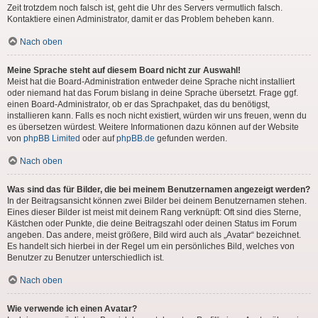
Zeit trotzdem noch falsch ist, geht die Uhr des Servers vermutlich falsch.
Kontaktiere einen Administrator, damit er das Problem beheben kann.
Nach oben
Meine Sprache steht auf diesem Board nicht zur Auswahl!
Meist hat die Board-Administration entweder deine Sprache nicht installiert
oder niemand hat das Forum bislang in deine Sprache übersetzt. Frage ggf.
einen Board-Administrator, ob er das Sprachpaket, das du benötigst,
installieren kann. Falls es noch nicht existiert, würden wir uns freuen, wenn du
es übersetzen würdest. Weitere Informationen dazu können auf der Website
von
phpBB Limited
oder auf
phpBB.de
gefunden werden.
Nach oben
Was sind das für Bilder, die bei meinem Benutzernamen angezeigt werden?
In der Beitragsansicht können zwei Bilder bei deinem Benutzernamen stehen.
Eines dieser Bilder ist meist mit deinem Rang verknüpft: Oft sind dies Sterne,
Kästchen oder Punkte, die deine Beitragszahl oder deinen Status im Forum
angeben. Das andere, meist größere, Bild wird auch als „Avatar“ bezeichnet.
Es handelt sich hierbei in der Regel um ein persönliches Bild, welches von
Benutzer zu Benutzer unterschiedlich ist.
Nach oben
Wie verwende ich einen Avatar?