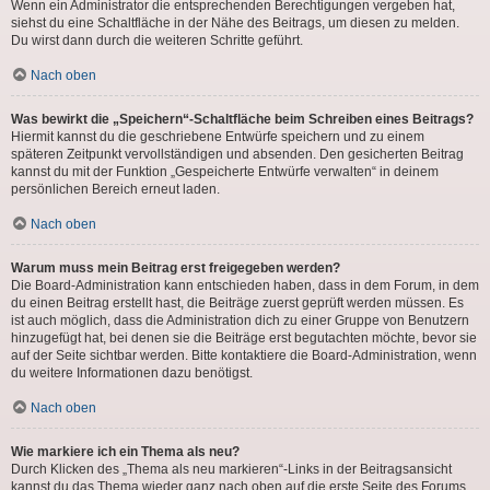
Wenn ein Administrator die entsprechenden Berechtigungen vergeben hat,
siehst du eine Schaltfläche in der Nähe des Beitrags, um diesen zu melden.
Du wirst dann durch die weiteren Schritte geführt.
Nach oben
Was bewirkt die „Speichern“-Schaltfläche beim Schreiben eines Beitrags?
Hiermit kannst du die geschriebene Entwürfe speichern und zu einem
späteren Zeitpunkt vervollständigen und absenden. Den gesicherten Beitrag
kannst du mit der Funktion „Gespeicherte Entwürfe verwalten“ in deinem
persönlichen Bereich erneut laden.
Nach oben
Warum muss mein Beitrag erst freigegeben werden?
Die Board-Administration kann entschieden haben, dass in dem Forum, in dem
du einen Beitrag erstellt hast, die Beiträge zuerst geprüft werden müssen. Es
ist auch möglich, dass die Administration dich zu einer Gruppe von Benutzern
hinzugefügt hat, bei denen sie die Beiträge erst begutachten möchte, bevor sie
auf der Seite sichtbar werden. Bitte kontaktiere die Board-Administration, wenn
du weitere Informationen dazu benötigst.
Nach oben
Wie markiere ich ein Thema als neu?
Durch Klicken des „Thema als neu markieren“-Links in der Beitragsansicht
kannst du das Thema wieder ganz nach oben auf die erste Seite des Forums