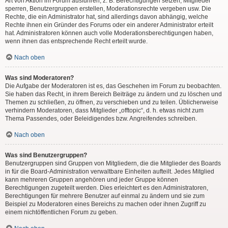
Art von Aktion im Forum ausführen; z. B. Berechtigungen setzen, Mitglieder
sperren, Benutzergruppen erstellen, Moderationsrechte vergeben usw. Die
Rechte, die ein Administrator hat, sind allerdings davon abhängig, welche
Rechte ihnen ein Gründer des Forums oder ein anderer Administrator erteilt
hat. Administratoren können auch volle Moderationsberechtigungen haben,
wenn ihnen das entsprechende Recht erteilt wurde.
Nach oben
Was sind Moderatoren?
Die Aufgabe der Moderatoren ist es, das Geschehen im Forum zu beobachten.
Sie haben das Recht, in ihrem Bereich Beiträge zu ändern und zu löschen und
Themen zu schließen, zu öffnen, zu verschieben und zu teilen. Üblicherweise
verhindern Moderatoren, dass Mitglieder „offtopic“, d. h. etwas nicht zum
Thema Passendes, oder Beleidigendes bzw. Angreifendes schreiben.
Nach oben
Was sind Benutzergruppen?
Benutzergruppen sind Gruppen von Mitgliedern, die die Mitglieder des Boards
in für die Board-Administration verwaltbare Einheiten aufteilt. Jedes Mitglied
kann mehreren Gruppen angehören und jeder Gruppe können
Berechtigungen zugeteilt werden. Dies erleichtert es den Administratoren,
Berechtigungen für mehrere Benutzer auf einmal zu ändern und sie zum
Beispiel zu Moderatoren eines Bereichs zu machen oder ihnen Zugriff zu
einem nichtöffentlichen Forum zu geben.