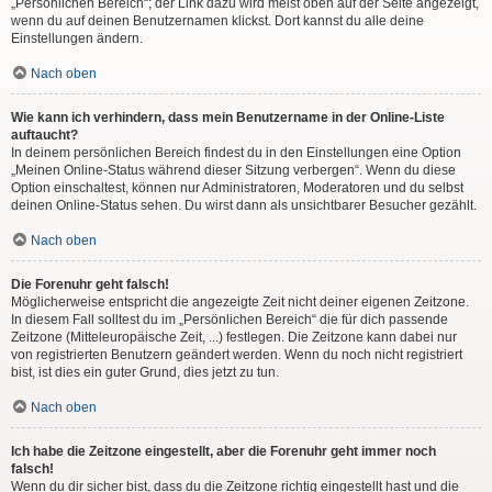
„Persönlichen Bereich“; der Link dazu wird meist oben auf der Seite angezeigt,
wenn du auf deinen Benutzernamen klickst. Dort kannst du alle deine
Einstellungen ändern.
Nach oben
Wie kann ich verhindern, dass mein Benutzername in der Online-Liste
auftaucht?
In deinem persönlichen Bereich findest du in den Einstellungen eine Option
„Meinen Online-Status während dieser Sitzung verbergen“. Wenn du diese
Option einschaltest, können nur Administratoren, Moderatoren und du selbst
deinen Online-Status sehen. Du wirst dann als unsichtbarer Besucher gezählt.
Nach oben
Die Forenuhr geht falsch!
Möglicherweise entspricht die angezeigte Zeit nicht deiner eigenen Zeitzone.
In diesem Fall solltest du im „Persönlichen Bereich“ die für dich passende
Zeitzone (Mitteleuropäische Zeit, ...) festlegen. Die Zeitzone kann dabei nur
von registrierten Benutzern geändert werden. Wenn du noch nicht registriert
bist, ist dies ein guter Grund, dies jetzt zu tun.
Nach oben
Ich habe die Zeitzone eingestellt, aber die Forenuhr geht immer noch
falsch!
Wenn du dir sicher bist, dass du die Zeitzone richtig eingestellt hast und die