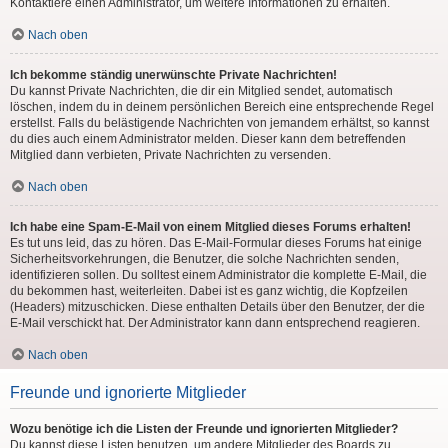
Kontaktiere einen Administrator, um weitere Informationen zu erhalten.
Nach oben
Ich bekomme ständig unerwünschte Private Nachrichten!
Du kannst Private Nachrichten, die dir ein Mitglied sendet, automatisch
löschen, indem du in deinem persönlichen Bereich eine entsprechende Regel
erstellst. Falls du belästigende Nachrichten von jemandem erhältst, so kannst
du dies auch einem Administrator melden. Dieser kann dem betreffenden
Mitglied dann verbieten, Private Nachrichten zu versenden.
Nach oben
Ich habe eine Spam-E-Mail von einem Mitglied dieses Forums erhalten!
Es tut uns leid, das zu hören. Das E-Mail-Formular dieses Forums hat einige
Sicherheitsvorkehrungen, die Benutzer, die solche Nachrichten senden,
identifizieren sollen. Du solltest einem Administrator die komplette E-Mail, die
du bekommen hast, weiterleiten. Dabei ist es ganz wichtig, die Kopfzeilen
(Headers) mitzuschicken. Diese enthalten Details über den Benutzer, der die
E-Mail verschickt hat. Der Administrator kann dann entsprechend reagieren.
Nach oben
Freunde und ignorierte Mitglieder
Wozu benötige ich die Listen der Freunde und ignorierten Mitglieder?
Du kannst diese Listen benutzen, um andere Mitglieder des Boards zu