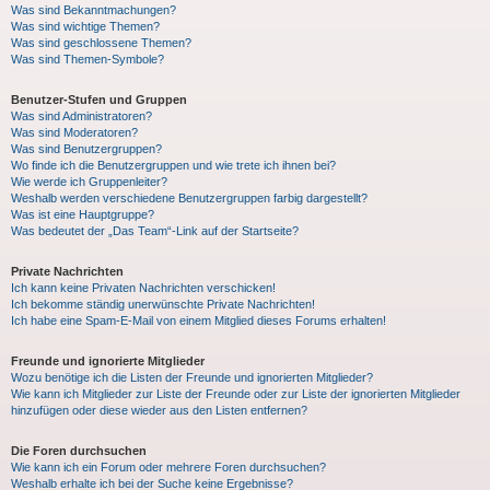
Was sind Bekanntmachungen?
Was sind wichtige Themen?
Was sind geschlossene Themen?
Was sind Themen-Symbole?
Benutzer-Stufen und Gruppen
Was sind Administratoren?
Was sind Moderatoren?
Was sind Benutzergruppen?
Wo finde ich die Benutzergruppen und wie trete ich ihnen bei?
Wie werde ich Gruppenleiter?
Weshalb werden verschiedene Benutzergruppen farbig dargestellt?
Was ist eine Hauptgruppe?
Was bedeutet der „Das Team“-Link auf der Startseite?
Private Nachrichten
Ich kann keine Privaten Nachrichten verschicken!
Ich bekomme ständig unerwünschte Private Nachrichten!
Ich habe eine Spam-E-Mail von einem Mitglied dieses Forums erhalten!
Freunde und ignorierte Mitglieder
Wozu benötige ich die Listen der Freunde und ignorierten Mitglieder?
Wie kann ich Mitglieder zur Liste der Freunde oder zur Liste der ignorierten Mitglieder
hinzufügen oder diese wieder aus den Listen entfernen?
Die Foren durchsuchen
Wie kann ich ein Forum oder mehrere Foren durchsuchen?
Weshalb erhalte ich bei der Suche keine Ergebnisse?