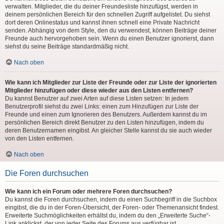
verwalten. Mitglieder, die du deiner Freundesliste hinzufügst, werden in
deinem persönlichen Bereich für den schnellen Zugriff aufgelistet. Du siehst
dort deren Onlinestatus und kannst ihnen schnell eine Private Nachricht
senden. Abhängig von dem Style, den du verwendest, können Beiträge deiner
Freunde auch hervorgehoben sein. Wenn du einen Benutzer ignorierst, dann
siehst du seine Beiträge standardmäßig nicht.
Nach oben
Wie kann ich Mitglieder zur Liste der Freunde oder zur Liste der ignorierten
Mitglieder hinzufügen oder diese wieder aus den Listen entfernen?
Du kannst Benutzer auf zwei Arten auf diese Listen setzen: In jedem
Benutzerprofil siehst du zwei Links: einen zum Hinzufügen zur Liste der
Freunde und einen zum Ignorieren des Benutzers. Außerdem kannst du im
persönlichen Bereich direkt Benutzer zu den Listen hinzufügen, indem du
deren Benutzernamen eingibst. An gleicher Stelle kannst du sie auch wieder
von den Listen entfernen.
Nach oben
Die Foren durchsuchen
Wie kann ich ein Forum oder mehrere Foren durchsuchen?
Du kannst die Foren durchsuchen, indem du einen Suchbegriff in die Suchbox
eingibst, die du in der Foren-Übersicht, der Foren- oder Themenansicht findest.
Erweiterte Suchmöglichkeiten erhältst du, indem du den „Erweiterte Suche“-
Link anklickst, der von jeder Seite des Forums aus verfügbar ist.